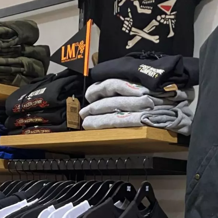
Paramètres de
confidentialité
Afin de faciliter votre navigation et de vous
apporter le meilleur service possible, nous utilisons
des cookies pour améliorer le site aux besoins des
visiteurs, notamment selon la fréquentation.
Nos politique de confidentialité