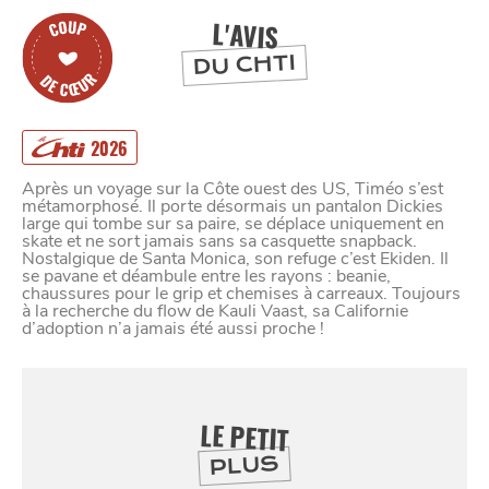
L'AVIS
DU CHTI
2026
Après un voyage sur la Côte ouest des US, Timéo s’est
métamorphosé. Il porte désormais un pantalon Dickies
large qui tombe sur sa paire, se déplace uniquement en
skate et ne sort jamais sans sa casquette snapback.
Nostalgique de Santa Monica, son refuge c’est Ekiden. Il
se pavane et déambule entre les rayons : beanie,
chaussures pour le grip et chemises à carreaux. Toujours
à la recherche du flow de Kauli Vaast, sa Californie
d’adoption n’a jamais été aussi proche !
LE PETIT
SE
DIVERTIR
PLUS