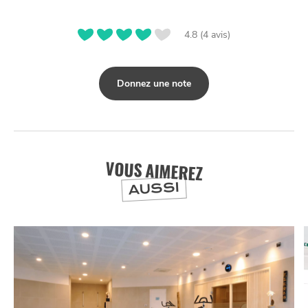
4.8 (4 avis)
Donnez une note
VOUS AIMEREZ
AUSSI
NUIT
la
SORTIR