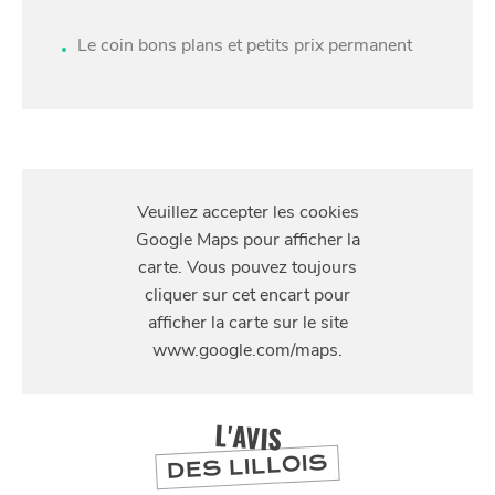
Le coin bons plans et petits prix permanent
S'Y
RENDRE
8 rue du Sec Arembault, 59800 Lille
L'AVIS
DES LILLOIS