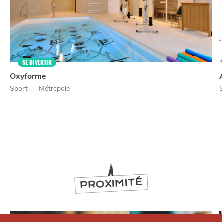
SE DIVERTIR
Oxyforme
Sport — Métropole
À
PROXIMITÉ
Qui sommes-nous ?