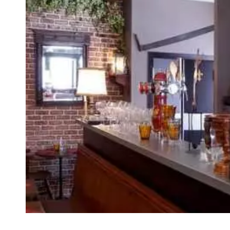
VIVRE
Le Chti