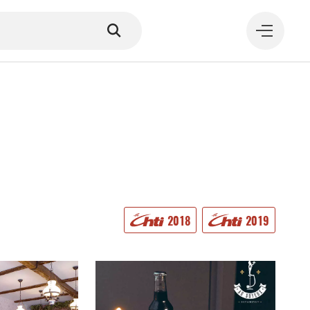
MANGER
2018
2019