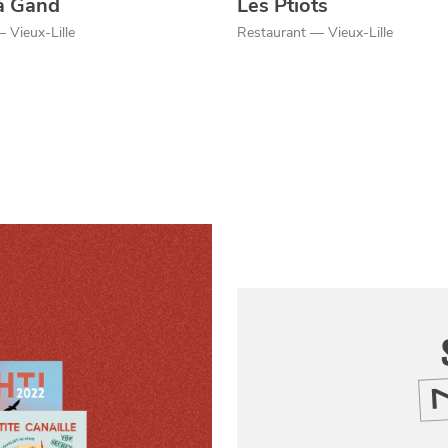
à Gand
Les Ptiots
 Vieux-Lille
Restaurant — Vieux-Lille