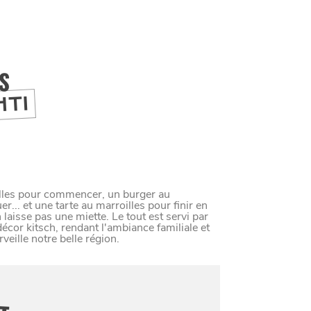
IS
HTI
oilles pour commencer, un burger au
r... et une tarte au marroilles pour finir en
n laisse pas une miette. Le tout est servi par
cor kitsch, rendant l'ambiance familiale et
veille notre belle région.