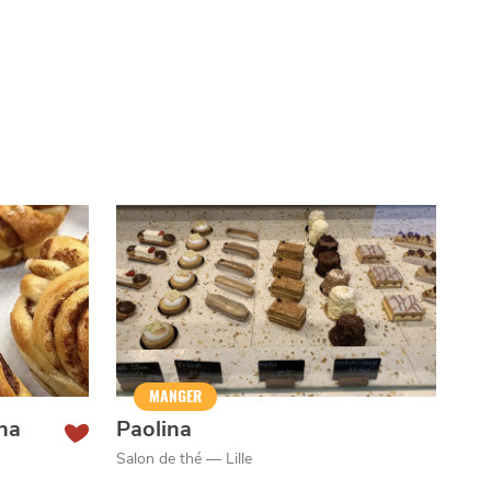
MANGER
na
Paolina
Salon de thé — Lille