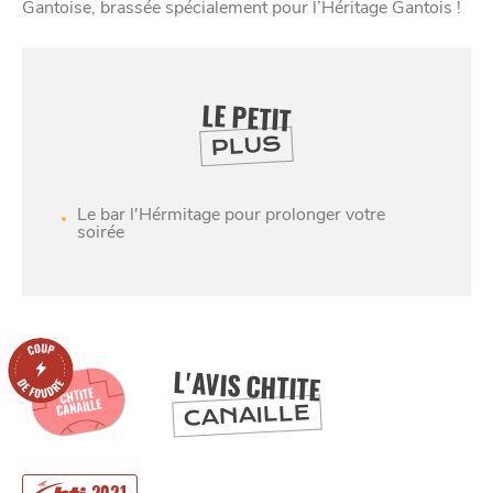
Gantoise, brassée spécialement pour l’Héritage Gantois !
LE PETIT
PLUS
Le bar l'Hérmitage pour prolonger votre
SE
DIVERTIR
soirée
L'AVIS CHTITE
CHTITE
CANAILLE
CANAILLE