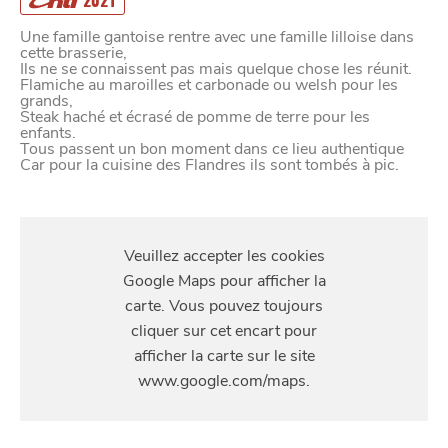
2021
Une famille gantoise rentre avec une famille lilloise dans
cette brasserie,
Ils ne se connaissent pas mais quelque chose les réunit.
Flamiche au maroilles et carbonade ou welsh pour les
grands,
Steak haché et écrasé de pomme de terre pour les
enfants.
Tous passent un bon moment dans ce lieu authentique
Car pour la cuisine des Flandres ils sont tombés à pic.
S'Y
RENDRE
224 Rue de Paris, 59800 Lille, France