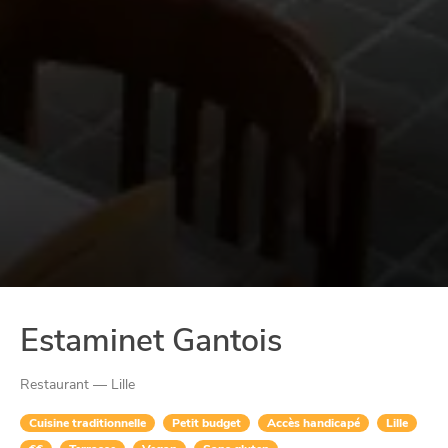
Estaminet Gantois
Restaurant — Lille
Cuisine traditionnelle
Petit budget
Accès handicapé
Lille