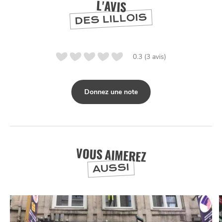
L'AVIS
DES LILLOIS
0.3 (3 avis)
Donnez une note
NUIT
la
SORTIR
VOUS AIMEREZ
AUSSI