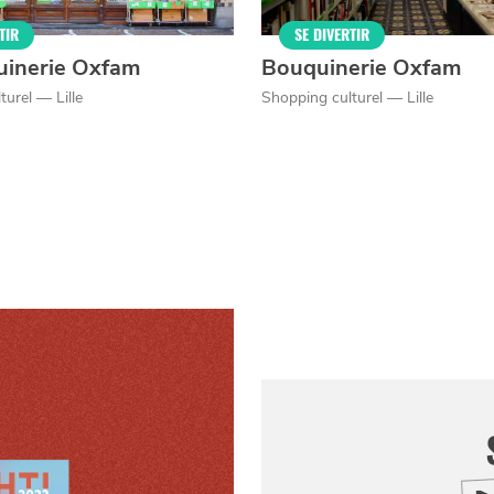
TIR
SE DIVERTIR
uinerie Oxfam
Bouquinerie Oxfam
turel — Lille
Shopping culturel — Lille