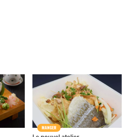
MANGER
Le nouvel atelier