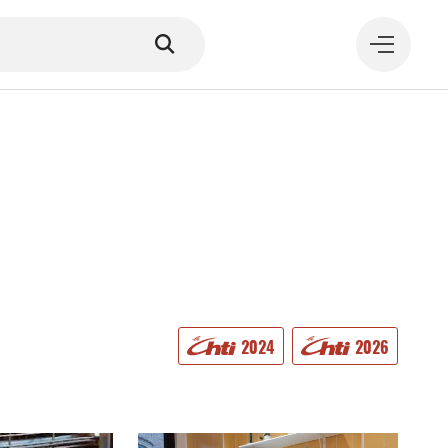
MANGER
2024
2026