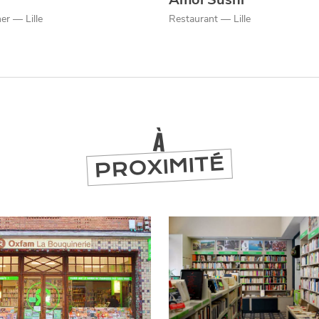
er — Lille
Restaurant — Lille
À
PROXIMITÉ
er