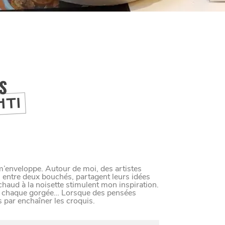
IS
HTI
 m’enveloppe. Autour de moi, des artistes
, entre deux bouchés, partagent leurs idées
haud à la noisette stimulent mon inspiration.
oure chaque gorgée… Lorsque des pensées
s par enchaîner les croquis.