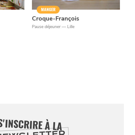
MANGER
Croque-François
Pause déjeuner — Lille
S'INSCRIRE À LA