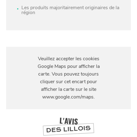
Les produits majoritairement originaires de la
région
S'Y
RENDRE
18 rue des Bouchers, Lille, 59800
L'AVIS
DES LILLOIS