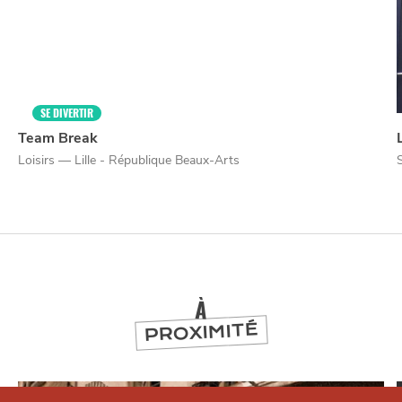
SE DIVERTIR
Team Break
Loisirs — Lille - République Beaux-Arts
À
PROXIMITÉ
Qui sommes-nous ?