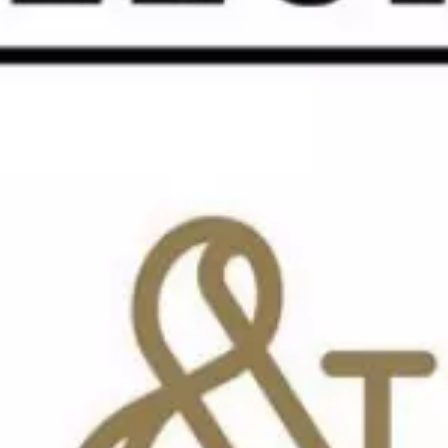
Paramètres de
confidentialité
Afin de faciliter votre navigation et de vous
apporter le meilleur service possible, nous utilisons
des cookies pour améliorer le site aux besoins des
visiteurs, notamment selon la fréquentation.
Nos politique de confidentialité