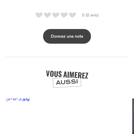
0 (0 avis)
Donnez une note
VOUS AIMEREZ
AUSSI
NUIT
la
SORTIR