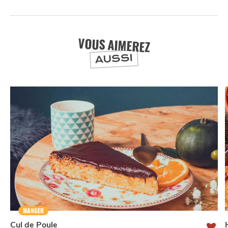
VOUS AIMEREZ
AUSSI
NUIT
la
SORTIR
MANGER
Cul de Poule