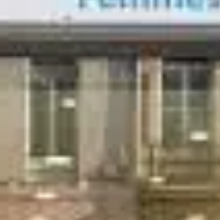
Paramètres de
confidentialité
Afin de faciliter votre navigation et de vous
apporter le meilleur service possible, nous utilisons
des cookies pour améliorer le site aux besoins des
visiteurs, notamment selon la fréquentation.
Nos politique de confidentialité