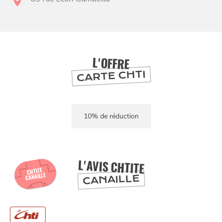
BONS PLANS ET ADRESSES
L'OFFRE
CARTE CHTI
À
ET SA RÉGION
LILLE
DEPUIS
1973
10% de réduction
L'AVIS CHTITE
CHTITE
CANAILLE
CANAILLE