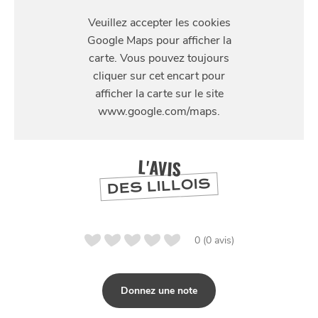
S'Y
RENDRE
89 rue Léon Gambetta
L'AVIS
DES LILLOIS
0 (0 avis)
Donnez une note