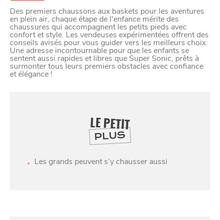
Des premiers chaussons aux baskets pour les aventures
en plein air, chaque étape de l'enfance mérite des
chaussures qui accompagnent les petits pieds avec
confort et style. Les vendeuses expérimentées offrent des
conseils avisés pour vous guider vers les meilleurs choix.
Une adresse incontournable pour que les enfants se
sentent aussi rapides et libres que Super Sonic, prêts à
surmonter tous leurs premiers obstacles avec confiance
et élégance !
LE PETIT
PLUS
SE
Les grands peuvent s’y chausser aussi
DIVERTIR