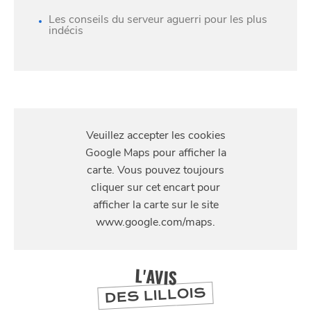
Les conseils du serveur aguerri pour les plus
indécis
S'Y
RENDRE
11 rue de Gand
L'AVIS
DES LILLOIS