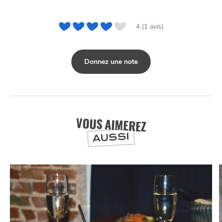
4 (1 avis)
Donnez une note
VOUS AIMEREZ
AUSSI
NUIT
la
SORTIR