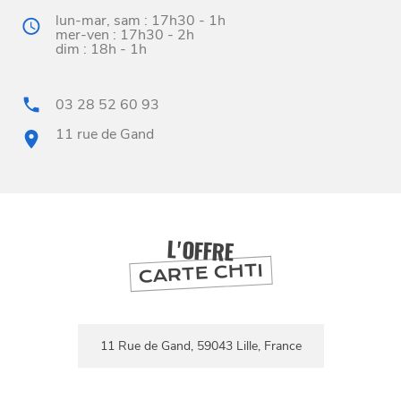
lun-mar, sam : 17h30 - 1h
mer-ven : 17h30 - 2h
dim : 18h - 1h
03 28 52 60 93
11 rue de Gand
BONS PLANS ET ADRESSES
À
ET SA RÉGION
LILLE
DEPUIS
1973
L'OFFRE
CARTE CHTI
11 Rue de Gand, 59043 Lille, France