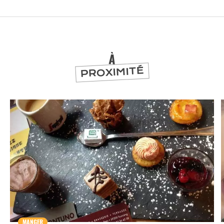
À
PROXIMITÉ
MANGER