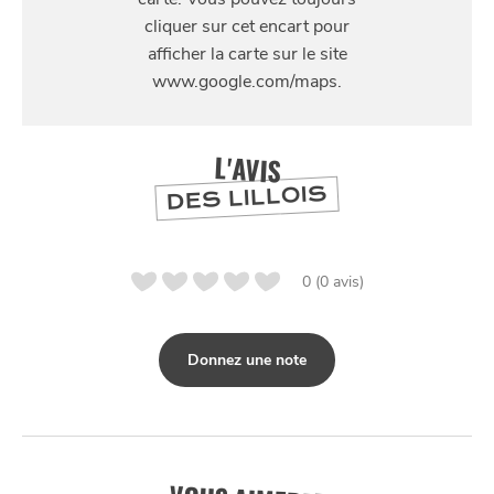
445 Boulevard Gambetta, 59200 Tourcoing, France
L'AVIS
DES LILLOIS
0 (0 avis)
SE
DIVERTIR
Donnez une note