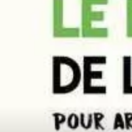
Paramètres de
confidentialité
Afin de faciliter votre navigation et de vous
apporter le meilleur service possible, nous utilisons
des cookies pour améliorer le site aux besoins des
visiteurs, notamment selon la fréquentation.
Nos politique de confidentialité