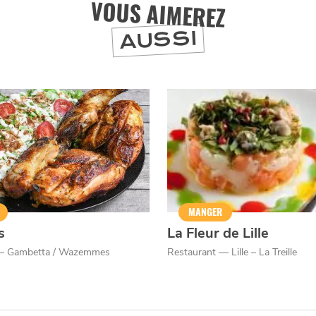
VOUS AIMEREZ
AUSSI
MANGER
s
La Fleur de Lille
 — Gambetta / Wazemmes
Restaurant — Lille – La Treille