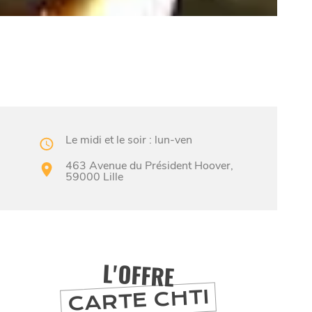
Le midi et le soir : lun-ven
463 Avenue du Président Hoover,
59000 Lille
L'OFFRE
CARTE CHTI