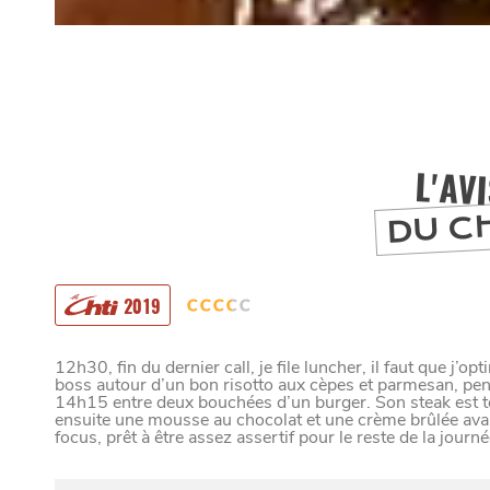
L'AV
DU C
2019
12h30, fin du dernier call, je file luncher, il faut que j’
boss autour d’un bon risotto aux cèpes et parmesan, pen
14h15 entre deux bouchées d’un burger. Son steak est 
ensuite une mousse au chocolat et une crème brûlée avan
MANGER
focus, prêt à être assez assertif pour le reste de la journé