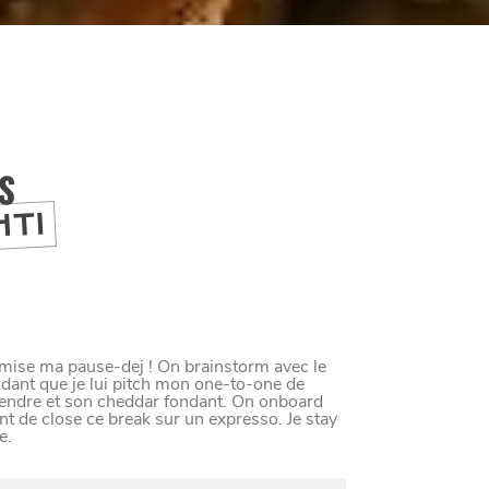
IS
HTI
optimise ma pause-dej ! On brainstorm avec le
dant que je lui pitch mon one-to-one de
tendre et son cheddar fondant. On onboard
t de close ce break sur un expresso. Je stay
e.