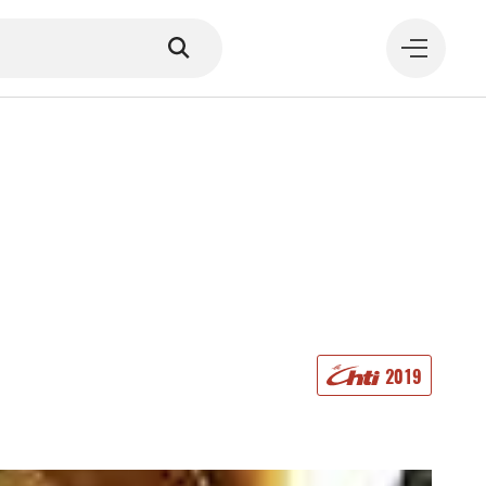
MANGER
2019