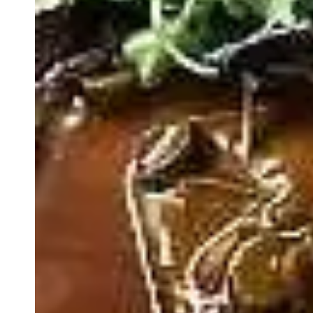
VIVRE
Le Chti