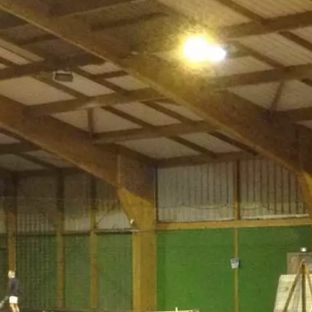
Paramètres de
confidentialité
Afin de faciliter votre navigation et de vous
apporter le meilleur service possible, nous utilisons
des cookies pour améliorer le site aux besoins des
visiteurs, notamment selon la fréquentation.
Nos politique de confidentialité