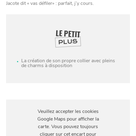
Jacote dit « vas défiler» : parfait, j’y cours.
LE PETIT
PLUS
La création de son propre collier avec pleins
de charms à disposition
SE
DIVERTIR
S'Y
RENDRE