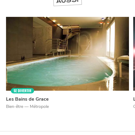
AUSSI
NUIT
la
SORTIR
SE DIVERTIR
Les Bains de Grace
Bien-être — Métropole