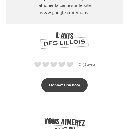
109 Rue du Général de Gaulle, 59110 La Madeleine
L'AVIS
DES LILLOIS
0 (0 avis)
Donnez une note
VOUS AIMEREZ