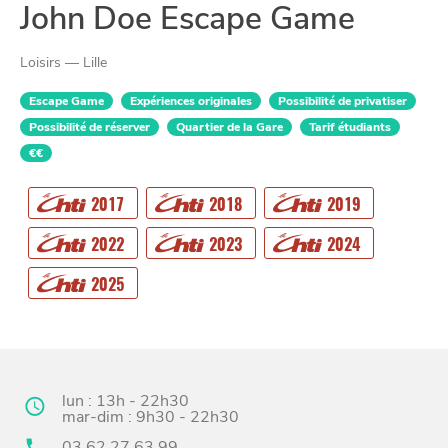
John Doe Escape Game
Loisirs — Lille
Escape Game
Expériences originales
Possibilité de privatiser
Possibilité de réserver
Quartier de la Gare
Tarif étudiants
€€
2017
2018
2019
CHTITE
CANAILLE
2022
2023
2024
2025
lun : 13h - 22h30
mar-dim : 9h30 - 22h30
03 62 27 63 99