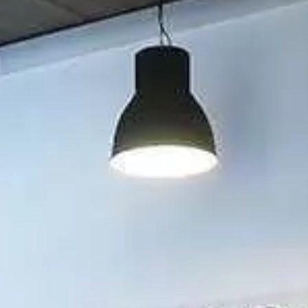
YouTube
Paramètres de
confidentialité
Afin de faciliter votre navigation et de vous
apporter le meilleur service possible, nous utilisons
des cookies pour améliorer le site aux besoins des
visiteurs, notamment selon la fréquentation.
Nos politique de confidentialité