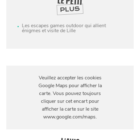
LE PETIT
PLUS
Les escapes games outdoor qui allient
énigmes et visite de Lille
S'Y
RENDRE
6 Rue des Jardins, 59800 Lille