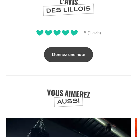
L'AVIS
DES LILLOIS
5 (1 avis)
NUIT
la
SORTIR
Donnez une note
VOUS AIMEREZ
AUSSI