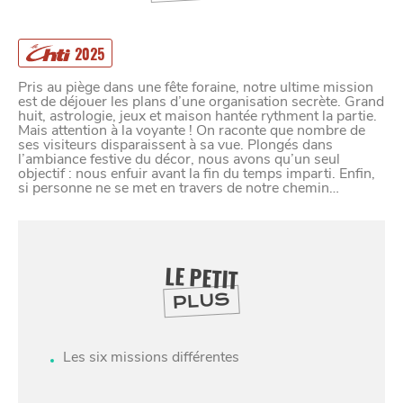
2025
Pris au piège dans une fête foraine, notre ultime mission
est de déjouer les plans d’une organisation secrète. Grand
huit, astrologie, jeux et maison hantée rythment la partie.
Mais attention à la voyante ! On raconte que nombre de
ses visiteurs disparaissent à sa vue. Plongés dans
l’ambiance festive du décor, nous avons qu’un seul
objectif : nous enfuir avant la fin du temps imparti. Enfin,
si personne ne se met en travers de notre chemin…
LE PETIT
PLUS
Les six missions différentes
SE
DIVERTIR