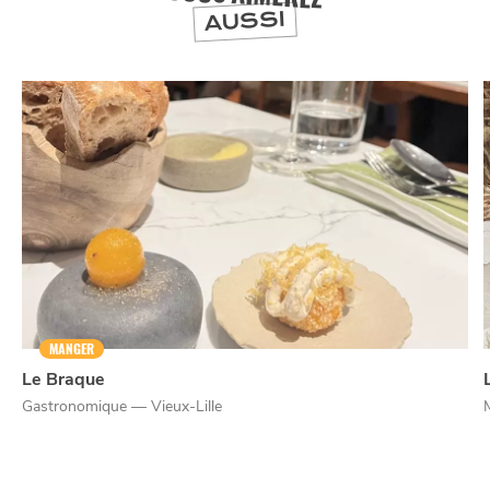
AUSSI
NUIT
la
SORTIR
MANGER
Le Braque
Gastronomique — Vieux-Lille