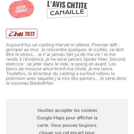
L'AVIS CHTITE
CHTITE
CANAILLE
CANAILLE
SE
DIVERTIR
2022
Aujourd’hui un casting Marvel m’attend. Premier défi :
grimper au mur. Je rencontre quelques di icultés, ce doit
être le stress... Je n’ai jamais fait ça de ma vie ! Je me
rends à l’évidence, je ne serai jamais Spider Man. Second
exercice : se jeter dans le vide, le poing en avant. Les
blocs de mousse amortiront ma chute, je me lance.
Toutefois, le directeur du casting a surtout retenu la
précision avec laquelle j’ai mis des paniers... Je serai donc
le nouveau BasketMan.
S'Y
RENDRE