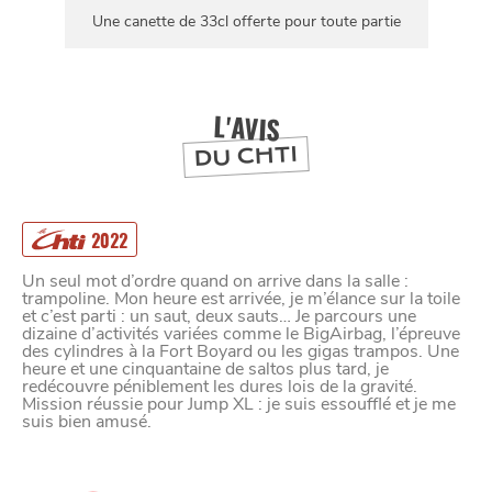
Une canette de 33cl offerte pour toute partie
L'AVIS
DU CHTI
2022
Un seul mot d’ordre quand on arrive dans la salle :
trampoline. Mon heure est arrivée, je m’élance sur la toile
et c’est parti : un saut, deux sauts… Je parcours une
dizaine d’activités variées comme le BigAirbag, l’épreuve
des cylindres à la Fort Boyard ou les gigas trampos. Une
heure et une cinquantaine de saltos plus tard, je
redécouvre péniblement les dures lois de la gravité.
Mission réussie pour Jump XL : je suis essoufflé et je me
suis bien amusé.