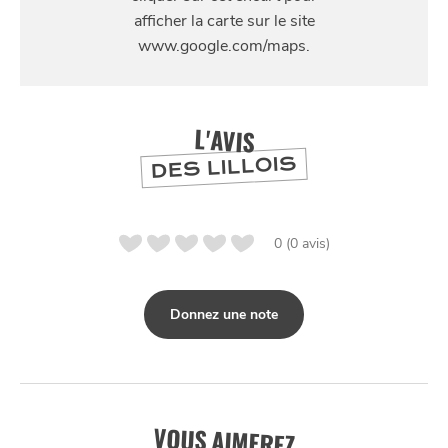
422 rue des Bourreliers, 59320 Hallennes-lez-
Haubourdin
L'AVIS
DES LILLOIS
0 (0 avis)
Donnez une note
VOUS AIMEREZ