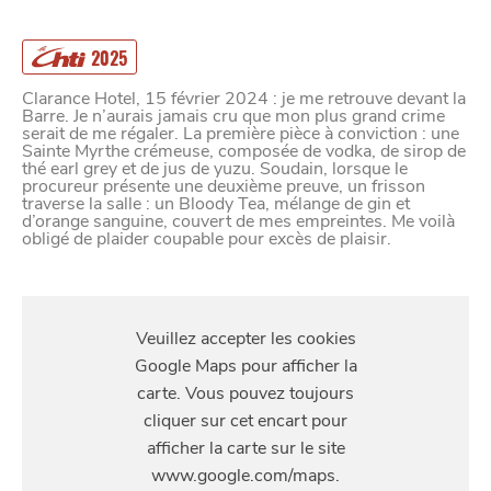
2025
Clarance Hotel, 15 février 2024 : je me retrouve devant la
Barre. Je n’aurais jamais cru que mon plus grand crime
serait de me régaler. La première pièce à conviction : une
Sainte Myrthe crémeuse, composée de vodka, de sirop de
thé earl grey et de jus de yuzu. Soudain, lorsque le
procureur présente une deuxième preuve, un frisson
traverse la salle : un Bloody Tea, mélange de gin et
d’orange sanguine, couvert de mes empreintes. Me voilà
obligé de plaider coupable pour excès de plaisir.
S'Y
RENDRE
28 rue de la Barre