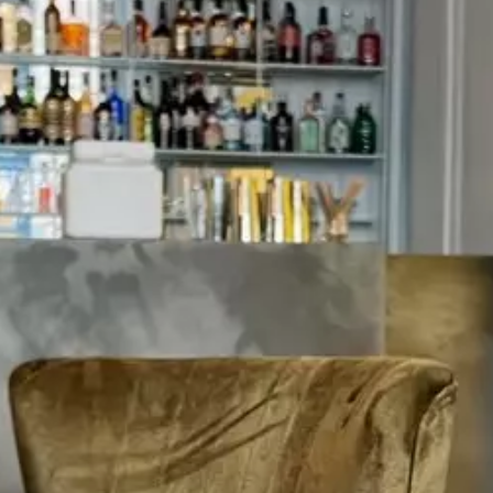
Paramètres de
confidentialité
Afin de faciliter votre navigation et de vous
apporter le meilleur service possible, nous utilisons
des cookies pour améliorer le site aux besoins des
visiteurs, notamment selon la fréquentation.
Nos politique de confidentialité