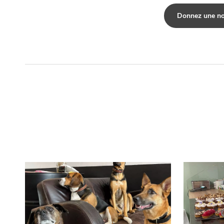
Donnez une no