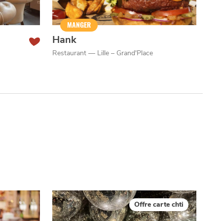
MANGER
Hank
Restaurant — Lille – Grand'Place
Offre carte chti