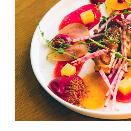
VIVRE
Le Chti