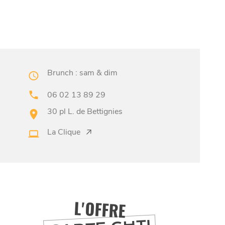
Brunch : sam & dim
06 02 13 89 29
30 pl L. de Bettignies
La Clique
L'OFFRE