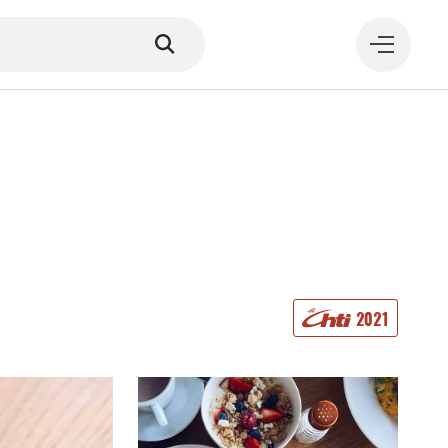
MANGER
2021