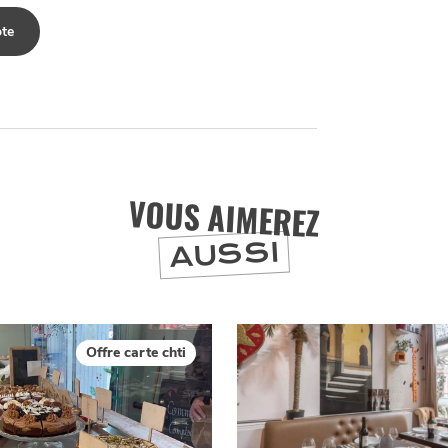
te
VOUS AIMEREZ
AUSSI
Offre carte chti