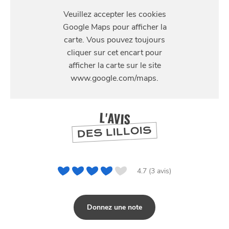
S'Y
RENDRE
20 Rue des trois Mollettes, 59800 Lille, France
L'AVIS
DES LILLOIS
4.7 (3 avis)
Donnez une note