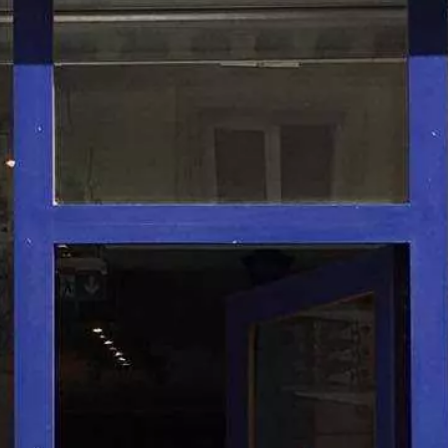
Paramètres de
confidentialité
Afin de faciliter votre navigation et de vous
apporter le meilleur service possible, nous utilisons
des cookies pour améliorer le site aux besoins des
visiteurs, notamment selon la fréquentation.
Nos politique de confidentialité