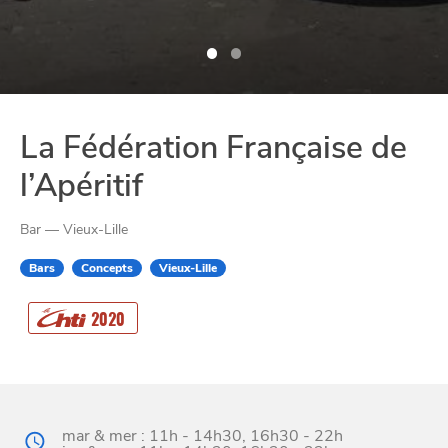
La Fédération Française de
l’Apéritif
Bar — Vieux-Lille
Bars
Concepts
Vieux-Lille
CHTITE
CANAILLE
2020
mar & mer : 11h - 14h30, 16h30 - 22h