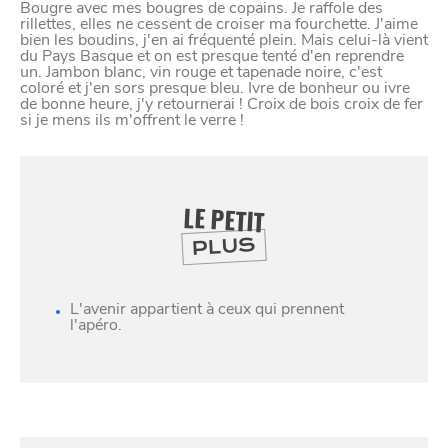
Bougre avec mes bougres de copains. Je raffole des
rillettes, elles ne cessent de croiser ma fourchette. J'aime
bien les boudins, j'en ai fréquenté plein. Mais celui-là vient
du Pays Basque et on est presque tenté d'en reprendre
un. Jambon blanc, vin rouge et tapenade noire, c'est
coloré et j'en sors presque bleu. Ivre de bonheur ou ivre
de bonne heure, j'y retournerai ! Croix de bois croix de fer
si je mens ils m'offrent le verre !
LE PETIT
PLUS
L'avenir appartient à ceux qui prennent
SE
l'apéro.
DIVERTIR