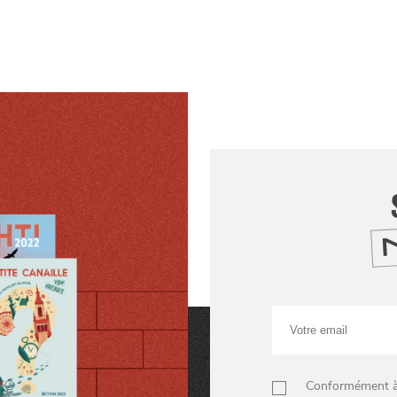
Votre
email
Conformément à n