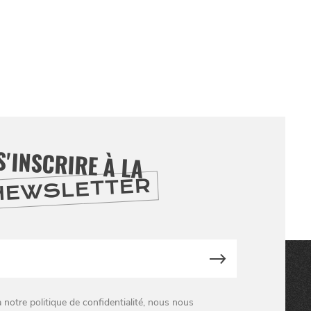
S'INSCRIRE À LA
NEWSLETTER
otre politique de confidentialité, nous nous