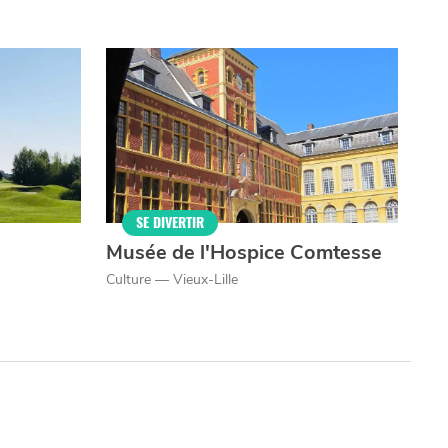
VIVRE
CHTITE
CANAILLE
dans
NORD
le
SE DIVERTIR
Musée de l'Hospice Comtesse
Culture — Vieux-Lille