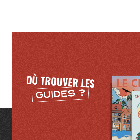
Mentions légales
OÙ TROUVER LES
GUIDES ?