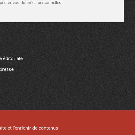
pecter vos données personnelles.
e éditoriale
presse
ite et l’enrichir de contenus