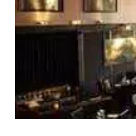
VIVRE
Le Chti