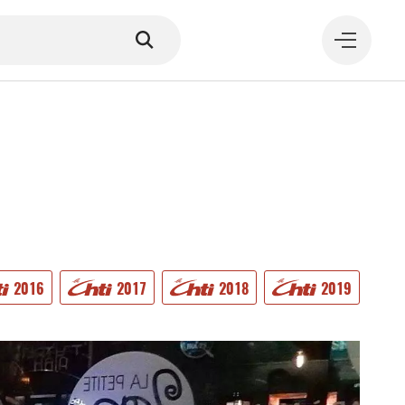
MANGER
2016
2017
2018
2019