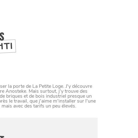
IS
HTI
ser la porte de La Petite Loge. J'y découvre
tre Anosteke. Mais surtout, j'y trouve des
de briques et de bois industriel presque un
ès le travail, que j'aime m'installer sur l'une
mais avec des tarifs un peu élevés.