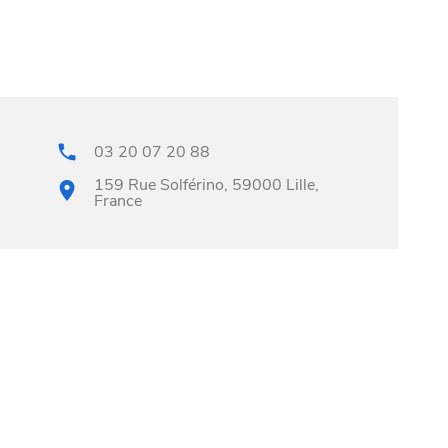
03 20 07 20 88
159 Rue Solférino, 59000 Lille,
France