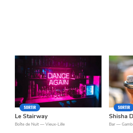
SORTIR
SORTIR
Le Stairway
Shisha D
Boîte de Nuit — Vieux-Lille
Bar — Gamb