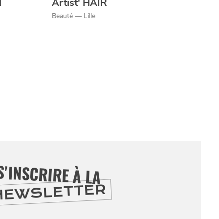
l
Artist' HAIR
Beauté — Lille
S'INSCRIRE À LA
NEWSLETTER