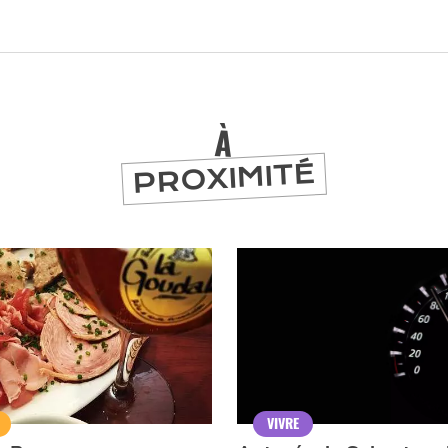
À
PROXIMITÉ
er
VIVRE