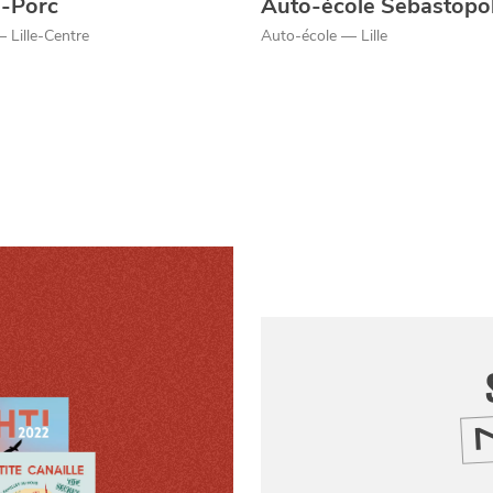
e-Porc
Auto-école Sebastopo
 Lille-Centre
Auto-école — Lille