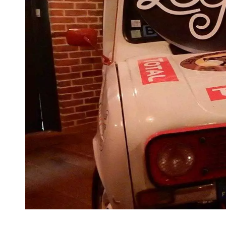
VIVRE
Le Chti