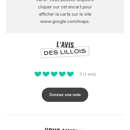
6 place Sébastopol, 59000 Lille
L'AVIS
DES LILLOIS
5 (1 avis)
Donnez une note