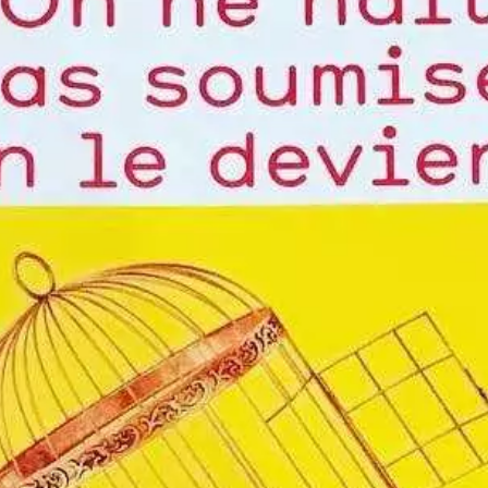
Paramètres de
confidentialité
Afin de faciliter votre navigation et de vous
apporter le meilleur service possible, nous utilisons
des cookies pour améliorer le site aux besoins des
visiteurs, notamment selon la fréquentation.
Nos politique de confidentialité