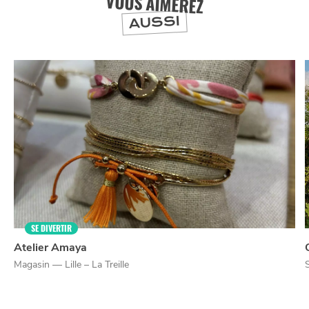
VOUS AIMEREZ
AUSSI
NUIT
la
SORTIR
SE DIVERTIR
Atelier Amaya
Magasin — Lille – La Treille