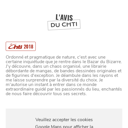
DEPUIS
1973
L'AVIS
DU CHTI
2018
Ordonné et pragmatique de nature, c'est avec une
certaine inquiétude que je rentre dans le Bazar du Bizarre.
J'y découvre, dans un chaos organisé, une librairie
débordante de mangas, de bandes dessinées originales et
de figurines d'exception. Je déambule dans les rayons et
me laisse surprendre par la diversité du choix. Je
m'autorise un instant à entrer dans ce monde
extraordinaire guidé par les passionnés du lieu, enchantés
de nous faire découvrir tous ses secrets.
S'Y
RENDRE