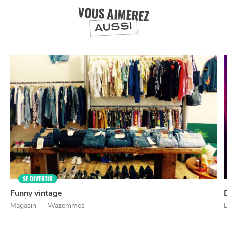
VOUS AIMEREZ
AUSSI
SE DIVERTIR
Funny vintage
Magasin — Wazemmes