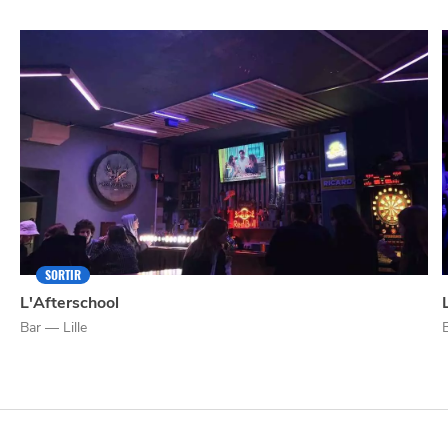
SORTIR
L'Afterschool
Bar — Lille
NUIT
la
SORTIR