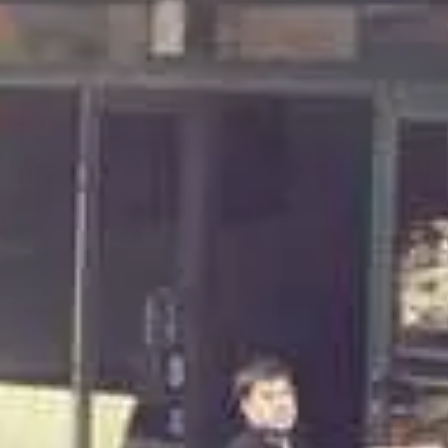
Paramètres de
confidentialité
Afin de faciliter votre navigation et de vous
apporter le meilleur service possible, nous utilisons
des cookies pour améliorer le site aux besoins des
visiteurs, notamment selon la fréquentation.
Nos politique de confidentialité