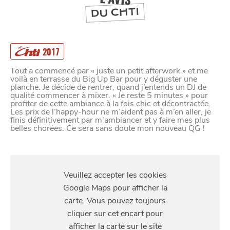
DU CHTI
2017
Tout a commencé par « juste un petit afterwork » et me
voilà en terrasse du Big Up Bar pour y déguster une
planche. Je décide de rentrer, quand j’entends un DJ de
qualité commencer à mixer. « Je reste 5 minutes » pour
profiter de cette ambiance à la fois chic et décontractée.
Les prix de l’happy-hour ne m’aident pas à m’en aller, je
finis définitivement par m’ambiancer et y faire mes plus
belles chorées. Ce sera sans doute mon nouveau QG !
S'Y
RENDRE
16 Place Pierre Mendès France, 59800 Lille, France