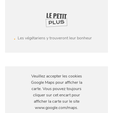
LE PETIT
PLUS
Les végétariens y trouveront leur bonheur
SE
DIVERTIR
S'Y
RENDRE
Rue de Tombrouck 6, 7700 Mouscron, Belgique