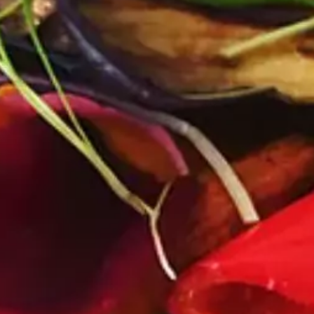
Paramètres de
confidentialité
Afin de faciliter votre navigation et de vous
apporter le meilleur service possible, nous utilisons
des cookies pour améliorer le site aux besoins des
visiteurs, notamment selon la fréquentation.
Nos politique de confidentialité