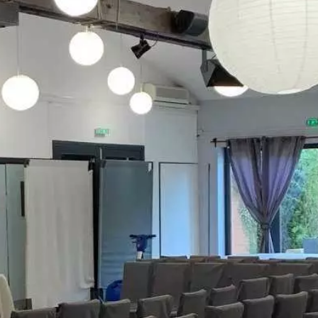
Paramètres de
confidentialité
Afin de faciliter votre navigation et de vous
apporter le meilleur service possible, nous utilisons
des cookies pour améliorer le site aux besoins des
visiteurs, notamment selon la fréquentation.
Nos politique de confidentialité