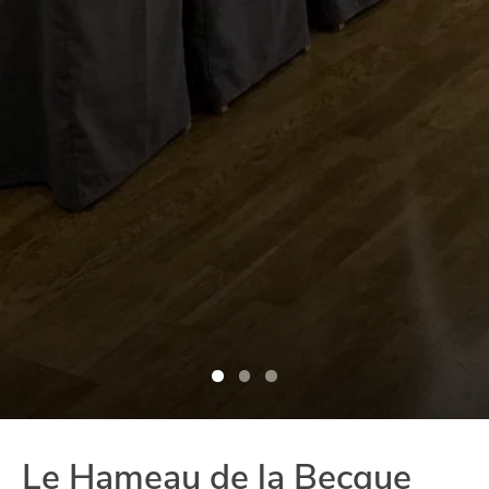
Le Hameau de la Becque