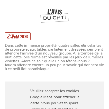
DEPUIS
1973
L'AVIS
DU CHTI
2020
Dans cette immense propriété, quatre salles étincelantes
de propreté et aux tables parfaitement dressées semblent
attendre l’arrivée d’un nouveau groupe. A la tombée de la
nuit, cette jolie ferme est réveillée par les jeux de lumières
violettes. Alors ce soir quelle union fêtons-nous ? Il
faudra attendre encore un peu pour savoir qui donnera vie
à ce petit îlot paradisiaque.
S'Y
RENDRE