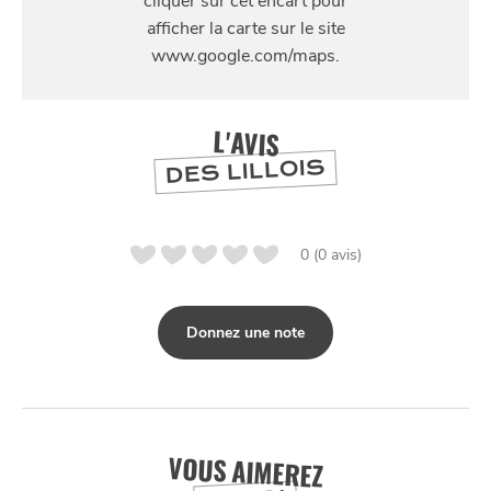
14 rue de la Becque, 59710 Avelin, France
SE
DIVERTIR
L'AVIS
DES LILLOIS
0 (0 avis)
Donnez une note
VOUS AIMEREZ