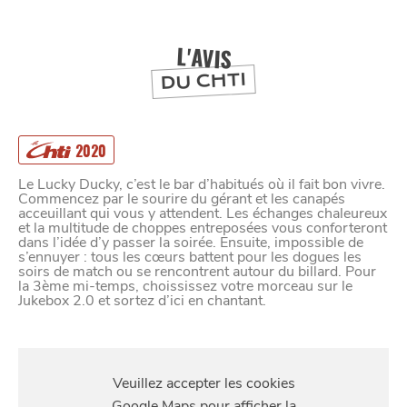
DEPUIS
1973
L'AVIS
DU CHTI
2020
Le Lucky Ducky, c’est le bar d’habitués où il fait bon vivre.
Commencez par le sourire du gérant et les canapés
acceuillant qui vous y attendent. Les échanges chaleureux
et la multitude de choppes entreposées vous conforteront
dans l’idée d’y passer la soirée. Ensuite, impossible de
s’ennuyer : tous les cœurs battent pour les dogues les
soirs de match ou se rencontrent autour du billard. Pour
la 3ème mi-temps, choississez votre morceau sur le
Jukebox 2.0 et sortez d’ici en chantant.
S'Y
RENDRE