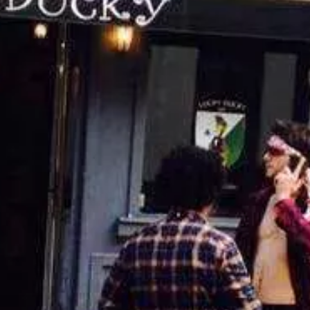
Paramètres de
confidentialité
Afin de faciliter votre navigation et de vous
apporter le meilleur service possible, nous utilisons
des cookies pour améliorer le site aux besoins des
visiteurs, notamment selon la fréquentation.
Nos politique de confidentialité