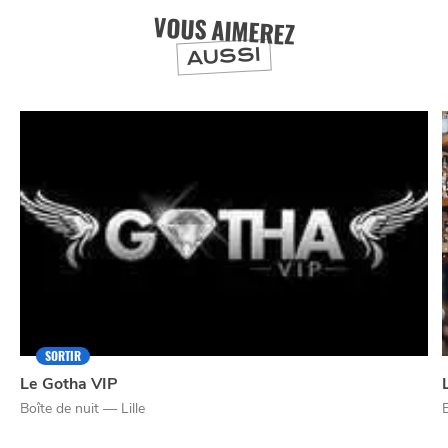
VOUS AIMEREZ
AUSSI
SORTIR
Le Gotha VIP
Boîte de nuit — Lille