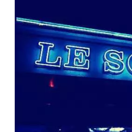
VIVRE
Le Chti