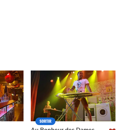
SORTIR
Au Bonheur des Dames