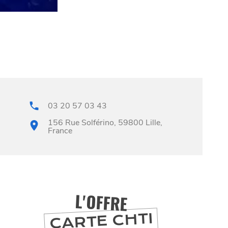
03 20 57 03 43
156 Rue Solférino, 59800 Lille,
France
L'OFFRE
CARTE CHTI