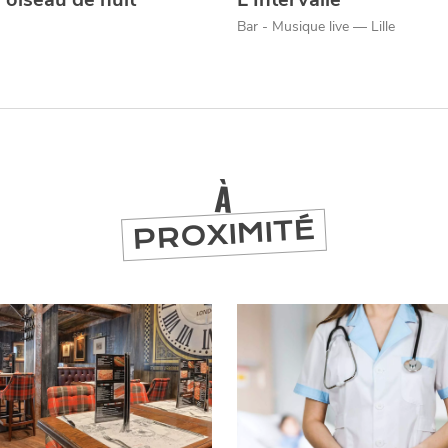
Bar - Musique live — Lille
À
PROXIMITÉ
er