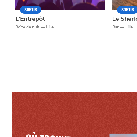
Mentions légales
SORTIR
SORTIR
L'Entrepôt
Le Sherl
Boîte de nuit — Lille
Bar — Lille