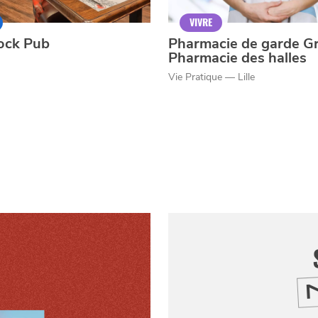
VIVRE
ock Pub
Pharmacie de garde G
Pharmacie des halles
Vie Pratique — Lille