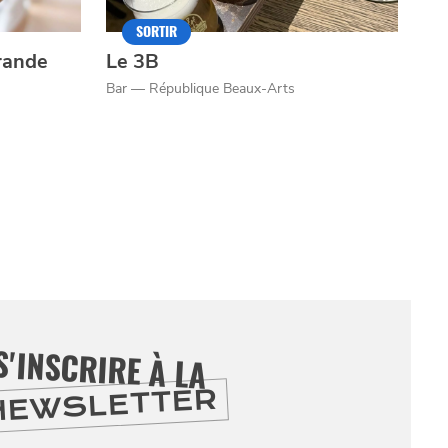
SORTIR
rande
Le 3B
Bar — République Beaux-Arts
S'INSCRIRE À LA
NEWSLETTER