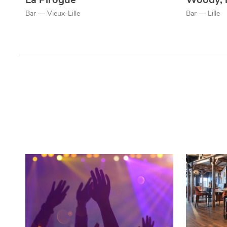
Bar — Vieux-Lille
Bar — Lille
Qui sommes-nous ?
Grande Cause
Nous contact
Politique éditoriale
Espace presse