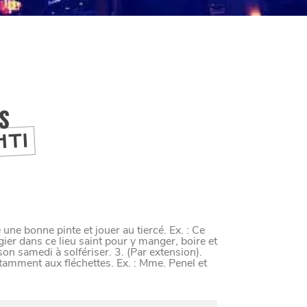
IS
HTI
e une bonne pinte et jouer au tiercé. Ex. : Ce
ugier dans ce lieu saint pour y manger, boire et
on samedi à solfériser. 3. (Par extension).
tamment aux fléchettes. Ex. : Mme. Penel et