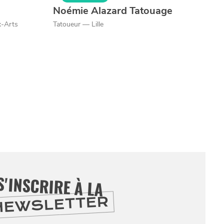
Noémie Alazard Tatouage
x-Arts
Tatoueur — Lille
S'INSCRIRE À LA
NEWSLETTER