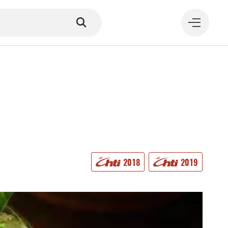
MANGER
2018
2019