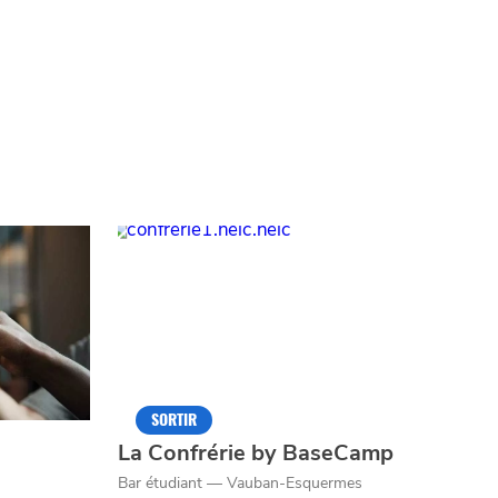
SORTIR
La Confrérie by BaseCamp
Bar étudiant — Vauban-Esquermes