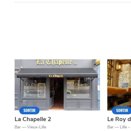
SORTIR
SORTIR
La Chapelle 2
Le Roy 
Bar — Vieux-Lille
Bar — Lille -