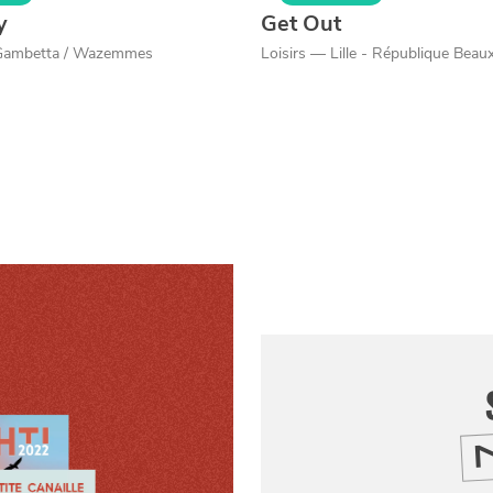
y
Get Out
Gambetta / Wazemmes
Loisirs — Lille - République Beau