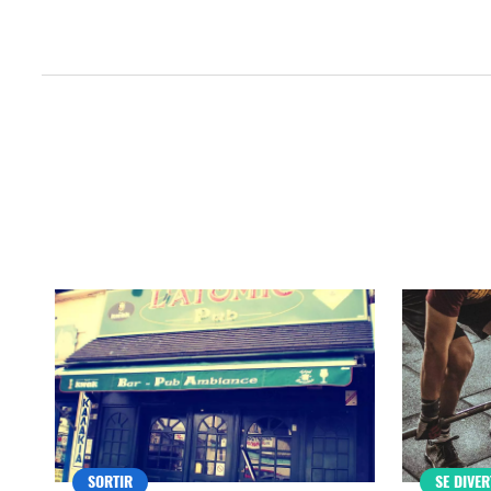
Qui sommes-nous ?
Grande Cause
Nous contact
Politique éditoriale
Espace presse
Mentions légales
SORTIR
SE DIVER