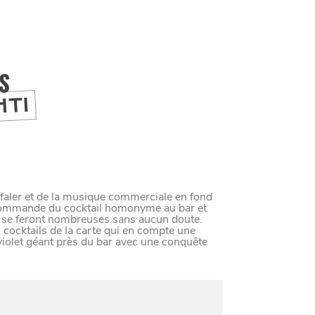
IS
HTI
faler et de la musique commerciale en fond
 commande du cocktail homonyme au bar et
s se feront nombreuses sans aucun doute.
s cocktails de la carte qui en compte une
iolet géant près du bar avec une conquête