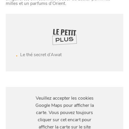
milles et un parfums d’Orient.
LE PETIT
PLUS
Le thé secret d’Awat
S'Y
RENDRE
13 Pl. Jacquard, 59800 Lille, France