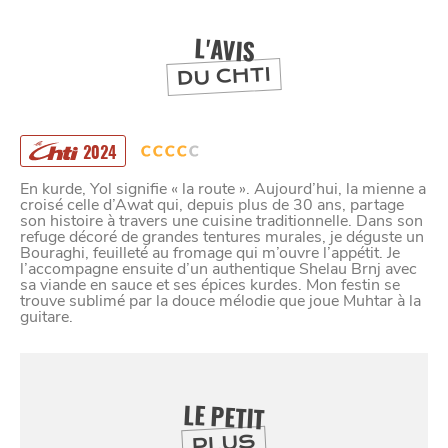
L'AVIS
DU CHTI
2024
En kurde, Yol signifie « la route ». Aujourd’hui, la mienne a
croisé celle d’Awat qui, depuis plus de 30 ans, partage
son histoire à travers une cuisine traditionnelle. Dans son
refuge décoré de grandes tentures murales, je déguste un
Bouraghi, feuilleté au fromage qui m’ouvre l’appétit. Je
l’accompagne ensuite d’un authentique Shelau Brnj avec
sa viande en sauce et ses épices kurdes. Mon festin se
trouve sublimé par la douce mélodie que joue Muhtar à la
guitare.
LE PETIT
PLUS
SE