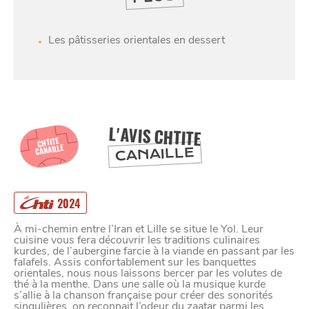
DIVERTIR
Les pâtisseries orientales en dessert
L'AVIS CHTITE
CHTITE
CANAILLE
CANAILLE
2024
À mi-chemin entre l’Iran et Lille se situe le Yol. Leur
cuisine vous fera découvrir les traditions culinaires
kurdes, de l’aubergine farcie à la viande en passant par les
falafels. Assis confortablement sur les banquettes
orientales, nous nous laissons bercer par les volutes de
thé à la menthe. Dans une salle où la musique kurde
s’allie à la chanson française pour créer des sonorités
singulières, on reconnait l’odeur du zaatar parmi les