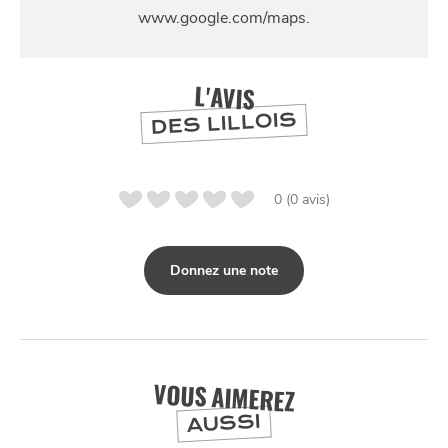
L'AVIS
DES LILLOIS
NUIT
la
SORTIR
0 (0 avis)
Donnez une note
VOUS AIMEREZ
AUSSI