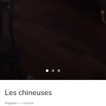
Les chineuses
Magasin — Lomme