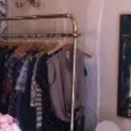
Paramètres de
confidentialité
Afin de faciliter votre navigation et de vous
apporter le meilleur service possible, nous utilisons
des cookies pour améliorer le site aux besoins des
visiteurs, notamment selon la fréquentation.
Nos politique de confidentialité