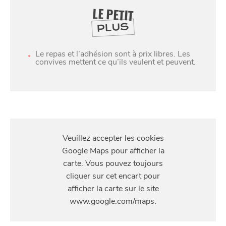
LE PETIT
PLUS
Le repas et l’adhésion sont à prix libres. Les
convives mettent ce qu’ils veulent et peuvent.
SE
DIVERTIR
S'Y
RENDRE
3 pl des Martyrs de la Résistance, Croix