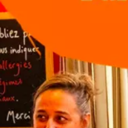
Paramètres de
confidentialité
Afin de faciliter votre navigation et de vous
apporter le meilleur service possible, nous utilisons
des cookies pour améliorer le site aux besoins des
visiteurs, notamment selon la fréquentation.
Nos politique de confidentialité