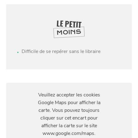
LE PETIT
MOINS
Difficile de se repérer sans le libraire
SE
DIVERTIR
S'Y
RENDRE
51 Rue Basse, 59800 Lille