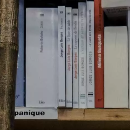
Paramètres de
confidentialité
Afin de faciliter votre navigation et de vous
apporter le meilleur service possible, nous utilisons
des cookies pour améliorer le site aux besoins des
visiteurs, notamment selon la fréquentation.
Nos politique de confidentialité