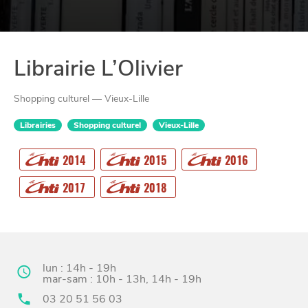
Librairie L’Olivier
Shopping culturel — Vieux-Lille
Librairies
Shopping culturel
Vieux-Lille
2014
2015
2016
CHTITE
CANAILLE
2017
2018
lun : 14h - 19h
mar-sam : 10h - 13h, 14h - 19h
03 20 51 56 03