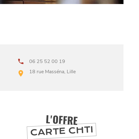
06 25 52 00 19
18 rue Masséna, Lille
L'OFFRE
CARTE CHTI