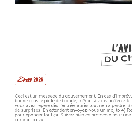
L'AV
DU C
MANGER
2026
Ceci est un message du gouvernement. En cas d’Imprévu, 
bonne grosse pinte de blonde, même si vous préférez les 
vous avez repéré dès l’entrée, après tout rien à perdre. 3
SORTIR
de surprises. En attendant envoyez-vous un mojito 4) Re
pour éponger tout ça. Suivez bien ce protocole pour une 
comme prévu.