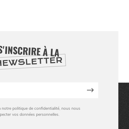
S'INSCRIRE À LA
NEWSLETTER
otre politique de confidentialité, nous nous
pecter vos données personnelles.