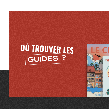
OÙ TROUVER LES
GUIDES ?