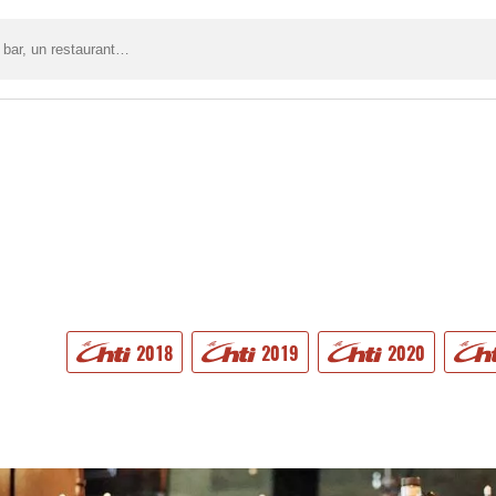
2018
2019
2020