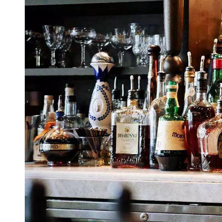
VIVRE
Le Chti