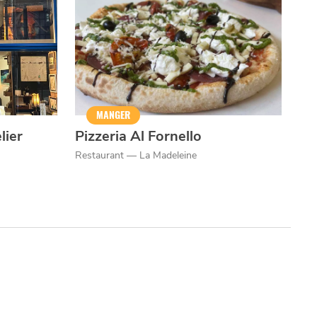
MANGER
lier
Pizzeria Al Fornello
Restaurant — La Madeleine