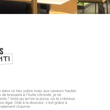
IS
HTI
te dans ce lieu sobre mais aux saveurs hautes
de bresaola à l’huile citronée, je ne
esto ! Voilà qu’arrive la pizza, où le crémeux
un égal. Ode à la douceur, c’est grâce à
nalement chavirer.