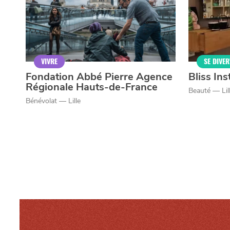
Politique éditoriale
Espace presse
Mentions légales
VIVRE
SE DIVER
Fondation Abbé Pierre Agence
Bliss Ins
Régionale Hauts-de-France
Beauté — Lil
Bénévolat — Lille