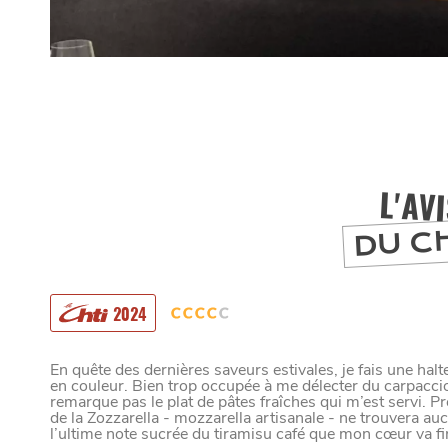
L'AV
DU C
2024
En quête des dernières saveurs estivales, je fais une hal
MANGER
en couleur. Bien trop occupée à me délecter du carpaccio 
remarque pas le plat de pâtes fraîches qui m’est servi. Pr
de la Zozzarella - mozzarella artisanale - ne trouvera auc
l’ultime note sucrée du tiramisu café que mon cœur va fi