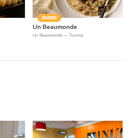
MANGER
Un Beaumonde
Un Beaumonde — Tournai