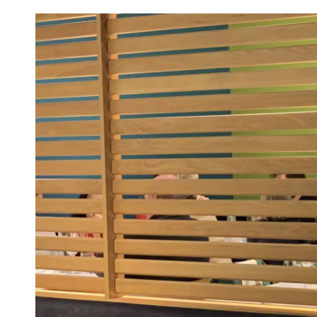
VIVRE
Le Chti