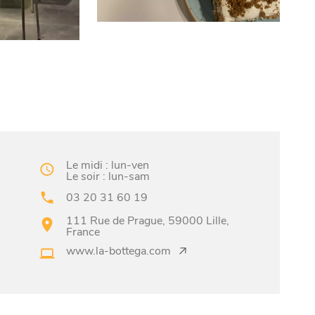
Le midi : lun-ven
Le soir : lun-sam
03 20 31 60 19
111 Rue de Prague, 59000 Lille,
France
www.la-bottega.com