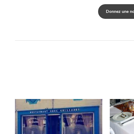
un
Donnez une no