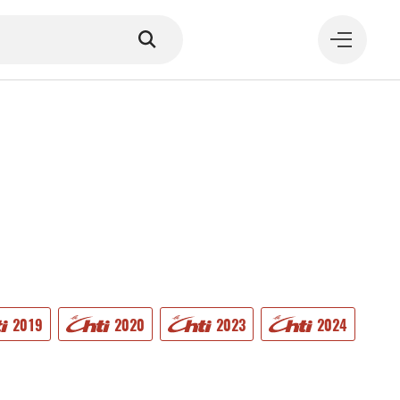
MANGER
2019
2020
2023
2024