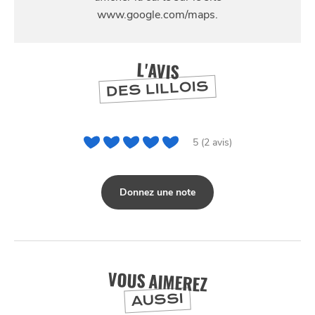
L'AVIS
DES LILLOIS
5 (2 avis)
Donnez une note
VOUS AIMEREZ
AUSSI