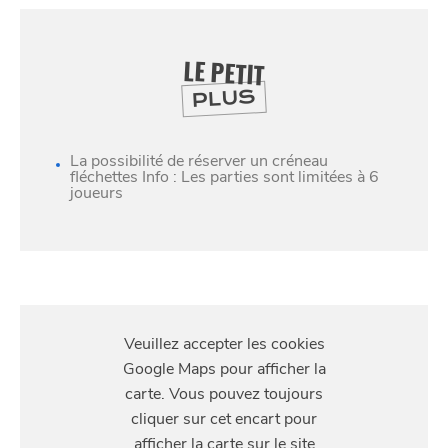
LE PETIT
PLUS
La possibilité de réserver un créneau
fléchettes Info : Les parties sont limitées à 6
joueurs
SE
DIVERTIR
S'Y
RENDRE
97 Place Saint-Hubert, 59800 Lille, France