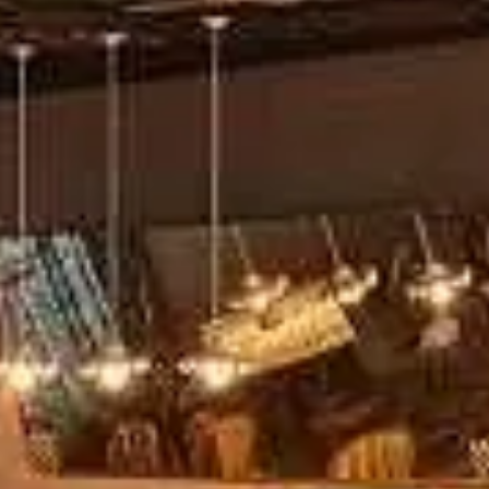
Paramètres de
confidentialité
Afin de faciliter votre navigation et de vous
apporter le meilleur service possible, nous utilisons
des cookies pour améliorer le site aux besoins des
visiteurs, notamment selon la fréquentation.
Nos politique de confidentialité