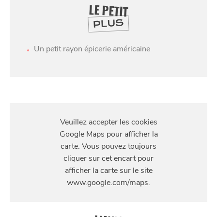
LE PETIT
PLUS
Un petit rayon épicerie américaine
SE
S'Y
DIVERTIR
RENDRE
11 Boulevard Louis XIV, 59800 Lille, France