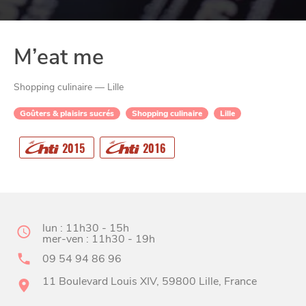
M’eat me
Shopping culinaire — Lille
Goûters & plaisirs sucrés
Shopping culinaire
Lille
2015
2016
CHTITE
CANAILLE
lun : 11h30 - 15h
mer-ven : 11h30 - 19h
09 54 94 86 96
11 Boulevard Louis XIV, 59800 Lille, France