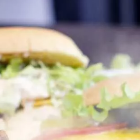
Paramètres de
confidentialité
Afin de faciliter votre navigation et de vous
apporter le meilleur service possible, nous utilisons
des cookies pour améliorer le site aux besoins des
visiteurs, notamment selon la fréquentation.
Nos politique de confidentialité