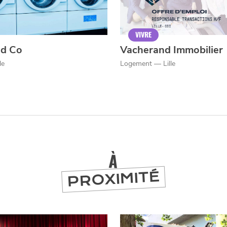
VIVRE
d Co
Vacherand Immobilier
le
Logement — Lille
À
PROXIMITÉ