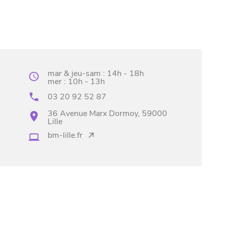
mar & jeu-sam : 14h - 18h
mer : 10h - 13h
03 20 92 52 87
36 Avenue Marx Dormoy, 59000
Lille
bm-lille.fr