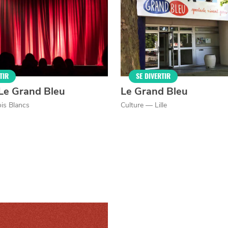
er
TIR
SE DIVERTIR
Le Grand Bleu
Le Grand Bleu
is Blancs
Culture — Lille