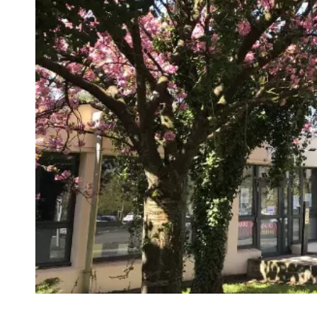
VIVRE
Le Chti