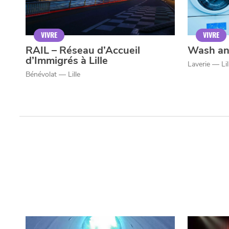
VIVRE
VIVRE
RAIL – Réseau d’Accueil
Wash an
d’Immigrés à Lille
Laverie — Lil
Bénévolat — Lille