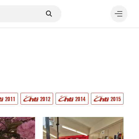
MANGER
2011
2012
2014
2015