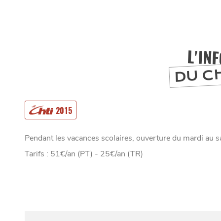
L'IN
DU C
2015
MANGER
Pendant les vacances scolaires, ouverture du mardi au 
Tarifs : 51€/an (PT) - 25€/an (TR)
SORTIR