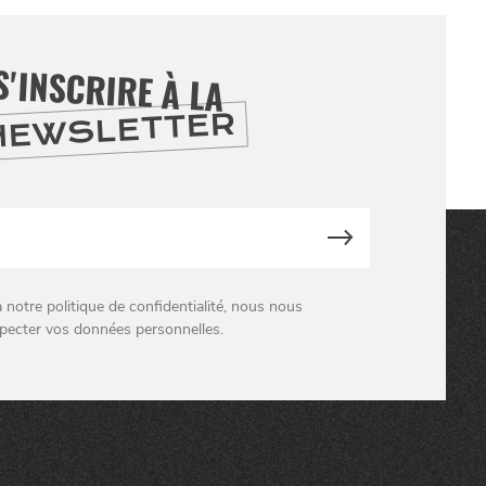
S'INSCRIRE À LA
NEWSLETTER
otre politique de confidentialité, nous nous
pecter vos données personnelles.