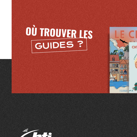
OÙ TROUVER LES
GUIDES ?