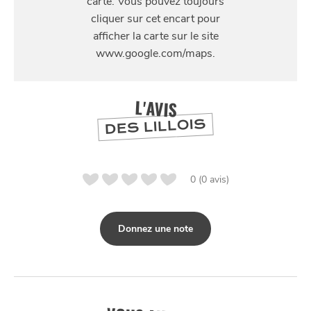
12 Rue Pierre Mauroy, 59800 Lille, France
L'AVIS
DES LILLOIS
0 (0 avis)
Donnez une note