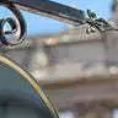
Paramètres de
confidentialité
Afin de faciliter votre navigation et de vous
apporter le meilleur service possible, nous utilisons
des cookies pour améliorer le site aux besoins des
visiteurs, notamment selon la fréquentation.
Nos politique de confidentialité