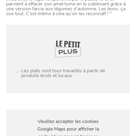
parvient à effacer son amertume en le sublimant grâce à
une version farcie aux légumes d’automne. Les bons, ça
ose tout. C’est même à cela qu’on les reconnaît ! "
LE PETIT
PLUS
Les plats sont tous travaillés à partir de
produits bruts et locaux
SE
DIVERTIR
S'Y
RENDRE