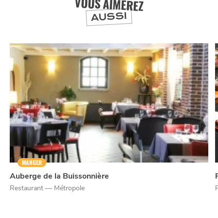
VOUS AIMEREZ
AUSSI
NUIT
la
SORTIR
MANGER
Auberge de la Buissonnière
Restaurant — Métropole