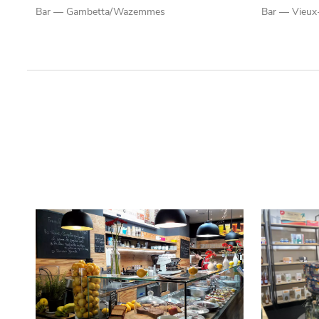
Bar — Gambetta/Wazemmes
Bar — Vieux-
Qui sommes-nous ?
Grande Cause
Nous contact
Politique éditoriale
Espace presse