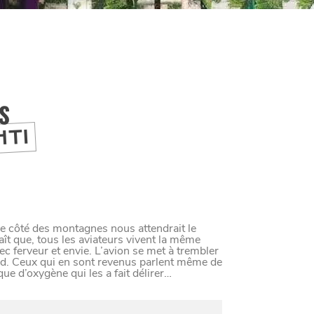
IS
HTI
re côté des montagnes nous attendrait le
raît que, tous les aviateurs vivent la même
vec ferveur et envie. L’avion se met à trembler
aud. Ceux qui en sont revenus parlent même de
ue d’oxygène qui les a fait délirer…