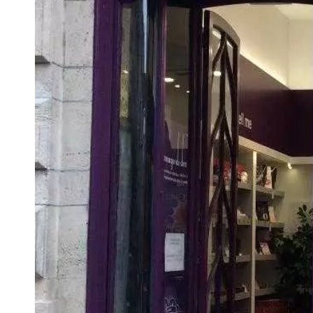
VIVRE
Le Chti