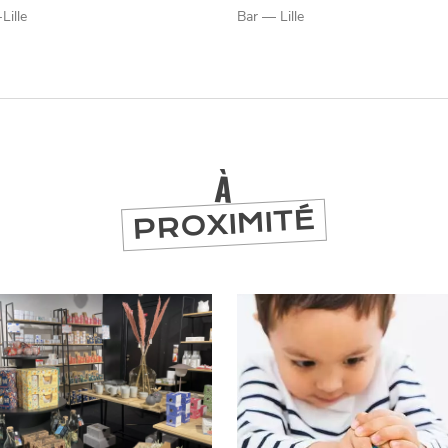
Lille
Bar — Lille
À
PROXIMITÉ
er