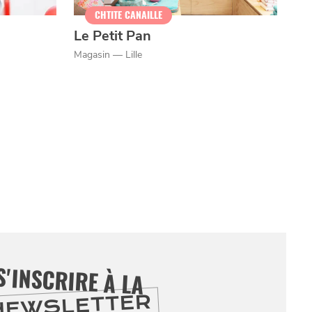
CHTITE CANAILLE
Le Petit Pan
Magasin — Lille
S'INSCRIRE À LA
NEWSLETTER