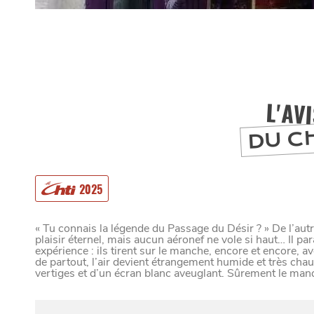
L'AV
DU C
2025
« Tu connais la légende du Passage du Désir ? » De l’aut
plaisir éternel, mais aucun aéronef ne vole si haut… Il pa
MANGER
expérience : ils tirent sur le manche, encore et encore, a
de partout, l’air devient étrangement humide et très ch
vertiges et d’un écran blanc aveuglant. Sûrement le manq