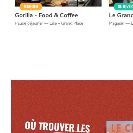
Mentions légales
MANGER
SE DIVER
Gorilla - Food & Coffee
Le Gran
Pause déjeuner — Lille – Grand’Place
Magasin — Li
OÙ TROUVER LES