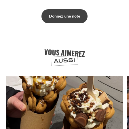
Donnez une note
VOUS AIMEREZ
AUSSI
NUIT
la
SORTIR