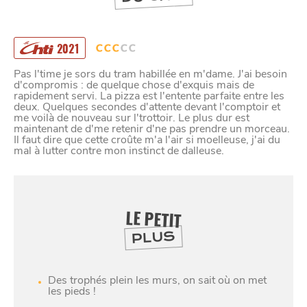
2021
Pas l'time je sors du tram habillée en m'dame. J'ai besoin
d'compromis : de quelque chose d'exquis mais de
rapidement servi. La pizza est l'entente parfaite entre les
deux. Quelques secondes d'attente devant l'comptoir et
me voilà de nouveau sur l'trottoir. Le plus dur est
maintenant de d'me retenir d'ne pas prendre un morceau.
Il faut dire que cette croûte m'a l'air si moelleuse, j'ai du
mal à lutter contre mon instinct de dalleuse.
LE PETIT
PLUS
SE
DIVERTIR
Des trophés plein les murs, on sait où on met
les pieds !