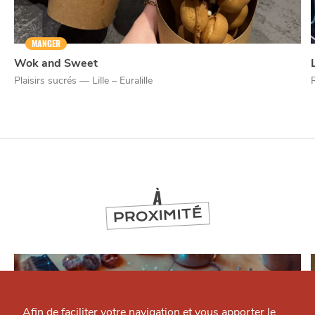
MANGER
Wok and Sweet
Plaisirs sucrés — Lille – Euralille
À
PROXIMITÉ
Qui sommes-nous ?
Grande Cause
Afin de faciliter votre navigation et vous apporter le