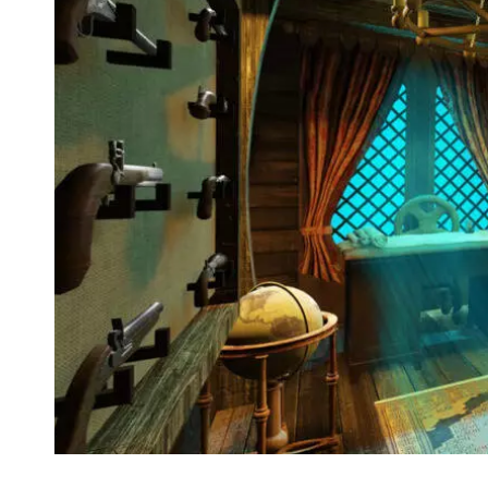
VIVRE
Le Chti