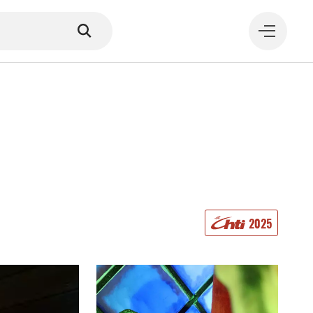
MANGER
2025