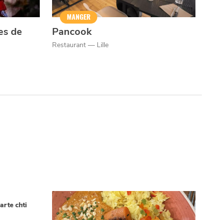
MANGER
es de
Pancook
Restaurant — Lille
arte chti