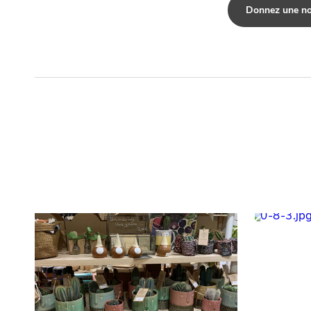
Donnez une no