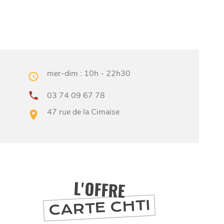
mer-dim : 10h - 22h30
03 74 09 67 78
47 rue de la Cimaise
L'OFFRE
CARTE CHTI