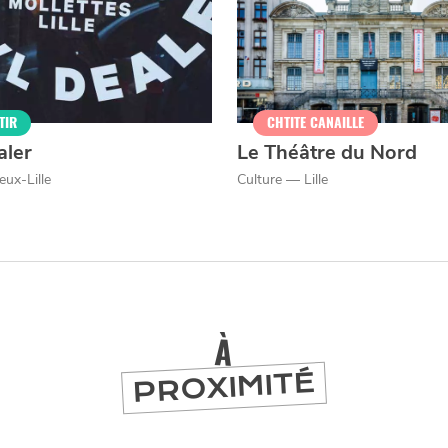
TIR
CHTITE CANAILLE
aler
Le Théâtre du Nord
eux-Lille
Culture — Lille
À
PROXIMITÉ