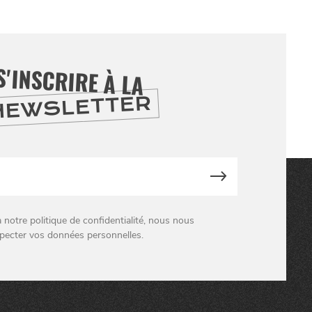
S'INSCRIRE À LA
NEWSLETTER
otre politique de confidentialité, nous nous
pecter vos données personnelles.