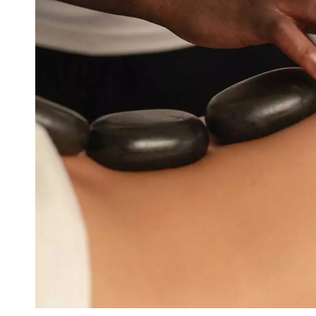
VIVRE
Le Chti