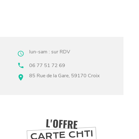
lun-sam : sur RDV
06 77 51 72 69
85 Rue de la Gare, 59170 Croix
L'OFFRE
CARTE CHTI