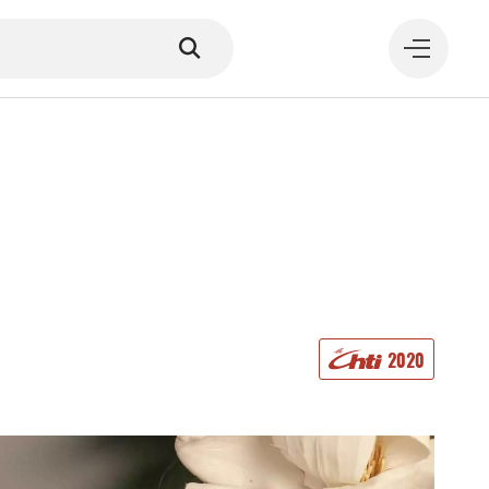
MANGER
2020