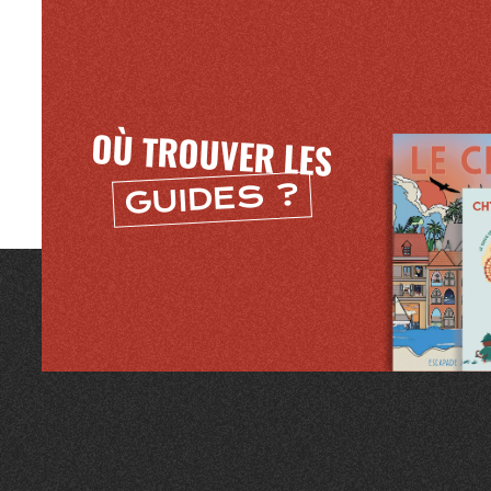
OÙ TROUVER LES
GUIDES ?