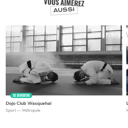
VOUS AIMEREZ
AUSSI
NUIT
la
SORTIR
SE DIVERTIR
Dojo Club Wasquehal
Sport — Métropole