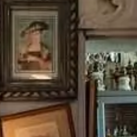
Paramètres de
confidentialité
Afin de faciliter votre navigation et de vous
apporter le meilleur service possible, nous utilisons
des cookies pour améliorer le site aux besoins des
visiteurs, notamment selon la fréquentation.
Nos politique de confidentialité