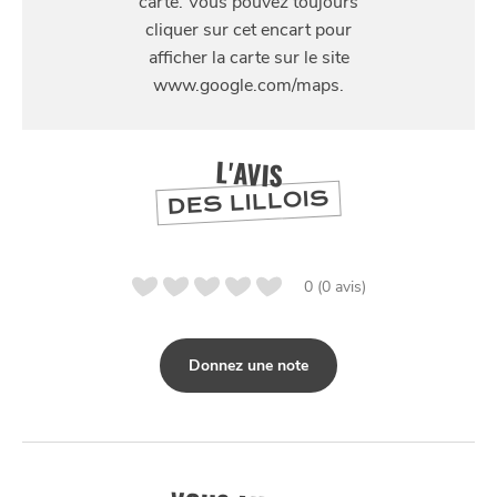
33 Rue de la Clef, 59800 Lille
L'AVIS
DES LILLOIS
0 (0 avis)
Donnez une note