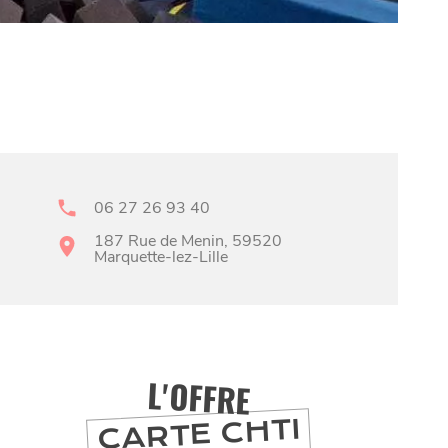
06 27 26 93 40
187 Rue de Menin, 59520
Marquette-lez-Lille
L'OFFRE
CARTE CHTI