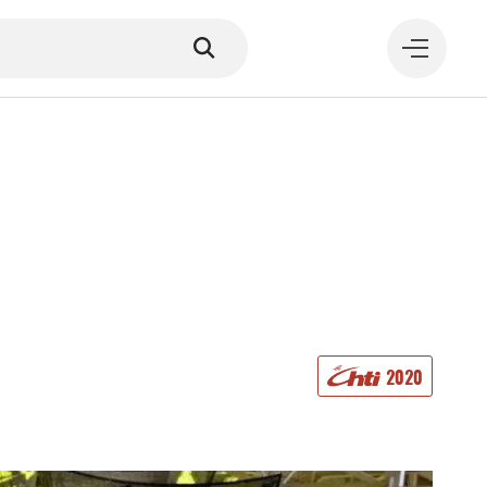
MANGER
2020