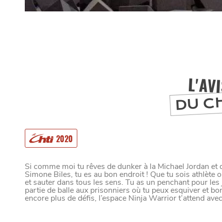
L'AV
DU C
2020
Si comme moi tu rêves de dunker à la Michael Jordan et d
Simone Biles, tu es au bon endroit ! Que tu sois athlète o
et sauter dans tous les sens. Tu as un penchant pour les
partie de balle aux prisonniers où tu peux esquiver et bo
MANGER
encore plus de défis, l’espace Ninja Warrior t’attend ave