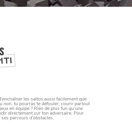
IS
HTI
’enchaîner les saltos aussi facilement que
u non, tu pourras te défouler, courir partout
 jeux en équipe ? Rien de plus fun qu'une
ndir directement sur ton adversaire. Pour
c ses parcours d’obstacles.