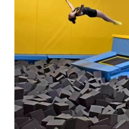
VIVRE
Le Chti