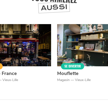
AUSSI
SE DIVERTIR
e France
Mouflette
 Vieux-Lille
Magasin — Vieux-Lille