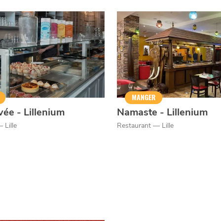
er
MANGER
vée - Lillenium
Namaste - Lillenium
 Lille
Restaurant — Lille