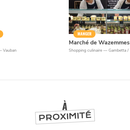
MANGER
Marché de Wazemmes
— Vauban
Shopping culinaire — Gambetta
À
PROXIMITÉ