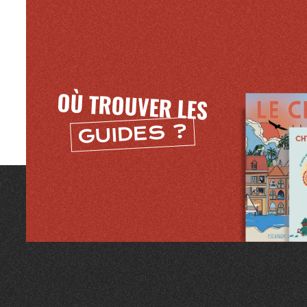
OÙ TROUVER LES
GUIDES ?