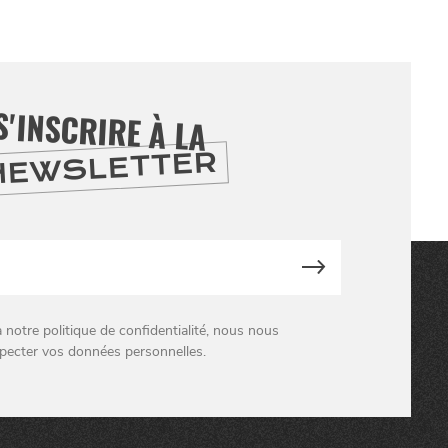
S'INSCRIRE À LA
NEWSLETTER
otre politique de confidentialité, nous nous
pecter vos données personnelles.