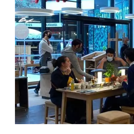
VIVRE
Le Chti