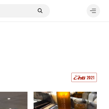
MANGER
2021