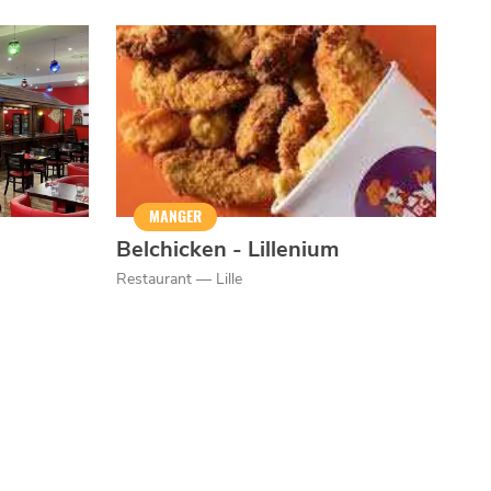
MANGER
Belchicken - Lillenium
Restaurant — Lille