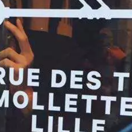
Paramètres de
confidentialité
Afin de faciliter votre navigation et de vous
apporter le meilleur service possible, nous utilisons
des cookies pour améliorer le site aux besoins des
visiteurs, notamment selon la fréquentation.
Nos politique de confidentialité