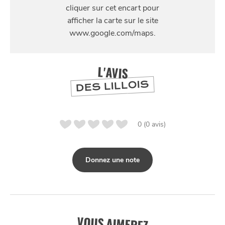
48 rue des Trois Molettes, Lille
L'AVIS
DES LILLOIS
0 (0 avis)
Donnez une note
VOUS AIMEREZ