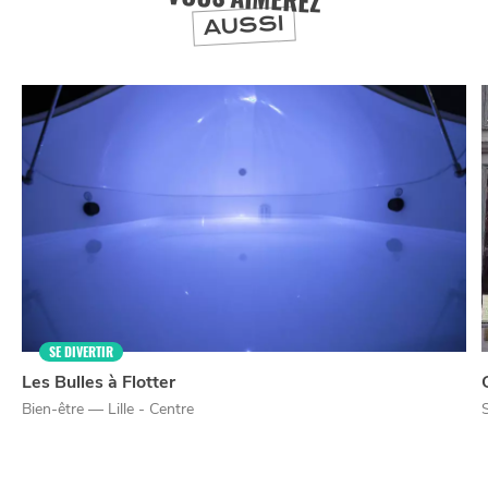
AUSSI
NUIT
la
SORTIR
SE DIVERTIR
Les Bulles à Flotter
Bien-être — Lille - Centre