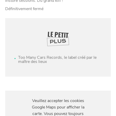
instore sessions. Du grand kiff !
Définitivement fermé
LE PETIT
PLUS
Too Many Cars Records, le label créé par le
maître des lieux
SE
DIVERTIR
S'Y
RENDRE