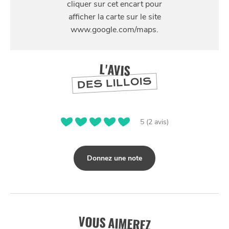
4 rue des Fossés
L'AVIS
DES LILLOIS
5 (2 avis)
Donnez une note
VOUS AIMEREZ