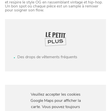
et respire le style OG en rassemblant vintage et hip-hop.
Un bon spot où chaque pièce est un sample à remixer
pour soigner son flow.
LE PETIT
PLUS
Des drops de vêtements fréquents
SE
DIVERTIR
S'Y
RENDRE