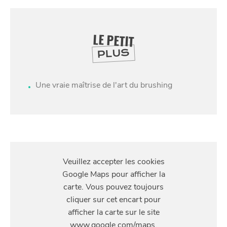
LE PETIT
PLUS
Une vraie maîtrise de l'art du brushing
SE
DIVERTIR
S'Y
RENDRE
70 rue des Sarrazins, Lille