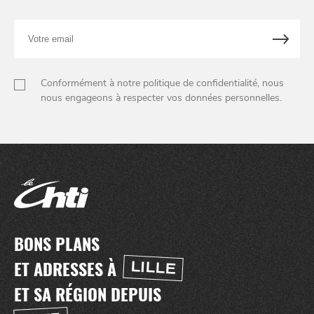
Votre
email
Conformément à notre politique de confidentialité, nous
nous engageons à respecter vos données personnelles.
BONS PLANS
ET ADRESSES À
LILLE
ET SA RÉGION DEPUIS