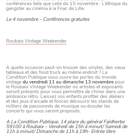
conférences telle que celle du 15 novembre : L’éthique du
gangster au cinéma à la Fnac de Lille.
Le 4 novembre – Conférences gratuites
Roubaix Vintage Weekender
A quelle occasion peut-on trouver des vinyles, des vieux
tableaux et des food truck au même endroit ? La
Condition Publique vous ouvre les portes du monde
vintage
du vendredi 11 au dimanche 13 novembre
pour
le Roubaix Vintage Weekender où artistes et exposants
seront présents pour vous permettre de chiner dans une
ambiance rétro. Laissez vos enfants profiter des ateliers
et des jeux d’arcade et foncez découvrir les stands de
milliers de passionnés de musique ou écouter les
concerts qui vous seront proposés.
A La Condition Publique, 14 place du général Faidherbe
59100 à Roubaix – Vendredi de 15h à minuit/ Samedi de
11h à minuit/ Dimanche de 11h à 19h-
Entrée libre