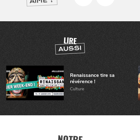
AIMÉ ?
LIRE
AUSSI
Renaissance tire sa
révérence !
Culture
NOTRE