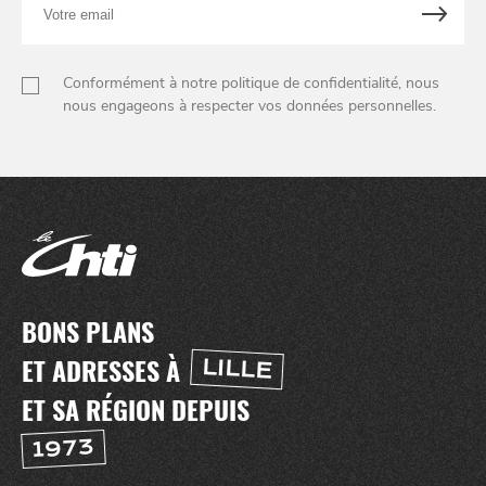
email
Conformément à notre politique de confidentialité, nous
nous engageons à respecter vos données personnelles.
BONS PLANS
ET ADRESSES À
LILLE
ET SA RÉGION DEPUIS
1973