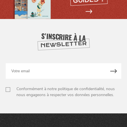
GUIDES ?
SE
DIVERTIR
S'INSCRIRE À LA
NEWSLETTER
Votre
email
Conformément à notre politique de confidentialité, nous
nous engageons à respecter vos données personnelles.