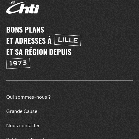
BONS PLANS
ET ADRESSES À
LILLE
ET SA RÉGION DEPUIS
1973
Qui sommes-nous ?
SORTIR
NUIT
Grande Cause
Nous contacter