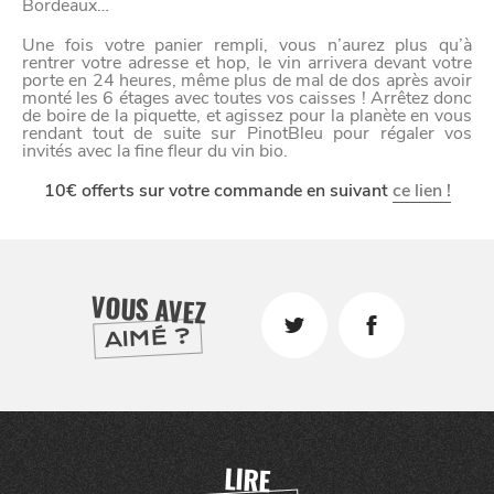
Bordeaux…
Une fois votre panier rempli, vous n’aurez plus qu’à
rentrer votre adresse et hop, le vin arrivera devant votre
VIVRE
porte en 24 heures, même plus de mal de dos après avoir
monté les 6 étages avec toutes vos caisses ! Arrêtez donc
dans
NORD
de boire de la piquette, et agissez pour la planète en vous
le
rendant tout de suite sur PinotBleu pour régaler vos
invités avec la fine fleur du vin bio.
10€ offerts sur votre commande en suivant
ce lien !
VOUS AVEZ
AIMÉ ?
LIRE